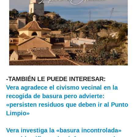
-TAMBIÉN LE PUEDE INTERESAR:
Vera agradece el civismo vecinal en la
recogida de basura pero advierte:
«persisten residuos que deben ir al Punto
Limpio»
Vera investiga la «basura incontrolada»