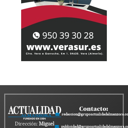
Contacto:
redaccion@grupoactualidadalmanzora.c
Dirección:
Miguel
publicidad@grupoactualidadalmanzora.