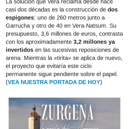
La solución que Vera reclama desde hace
casi dos décadas es la construcción de
dos
espigones
: uno de 260 metros junto a
Garrucha y otro de 40 en Vera-Natsum. Su
presupuesto, 3,6 millones de euros, contrasta
con los aproximadamente
3,2 millones ya
invertidos
en las sucesivas reposiciones de
arena. Mientras la «tirita» se aplica de nuevo,
el proyecto que evitaría este ciclo
permanente sigue pendiente sobre el papel.
(
VEA NUESTRA PORTADA DE HOY
)