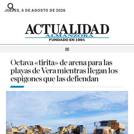
JUEVES, 6 DE AGOSTO DE 2026
Octava «tirita» de arena para las
playas de Vera mientras llegan los
espigones que las defiendan