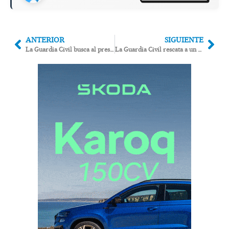
ANTERIOR
SIGUIENTE
La Guardia Civil busca al presunto autor de un robo con apuñalamiento en Los Gallardos
La Guardia Civil rescata a un anciano desaparecido ocho horas en Lubrín