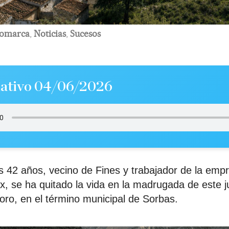
omarca
,
Noticias
,
Sucesos
ativo 04/06/2026
 42 años, vecino de Fines y trabajador de la emp
, se ha quitado la vida en la madrugada de este j
oro, en el término municipal de Sorbas.