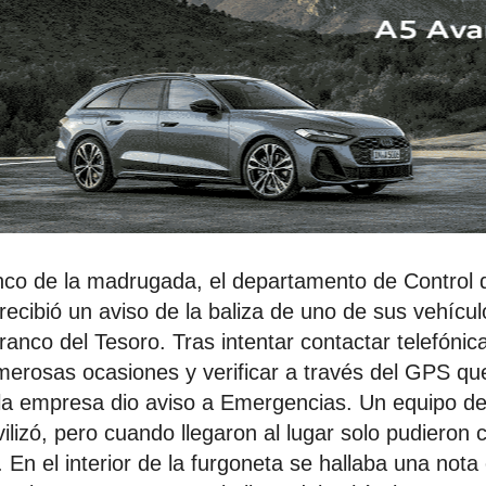
inco de la madrugada, el departamento de Control 
ecibió un aviso de la baliza de uno de sus vehícul
ranco del Tesoro. Tras intentar contactar telefóni
merosas ocasiones y verificar a través del GPS q
la empresa dio aviso a Emergencias. Un equipo de
ilizó, pero cuando llegaron al lugar solo pudieron ce
 En el interior de la furgoneta se hallaba una nota