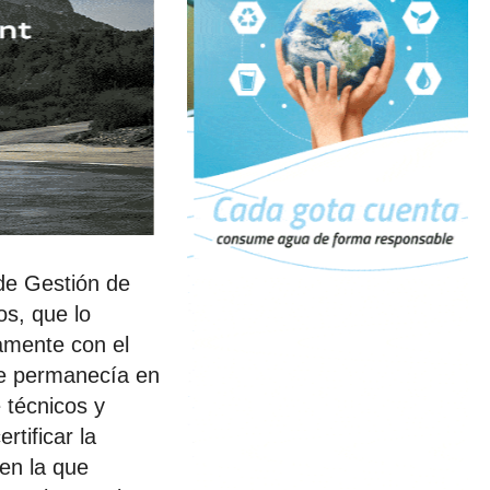
de Gestión de
os, que lo
camente con el
ue permanecía en
 técnicos y
rtificar la
en la que