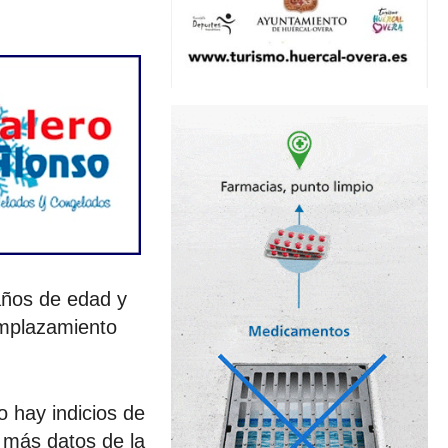
años de edad y
emplazamiento
o hay indicios de
o más datos de la