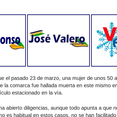
ue el pasado 23 de marzo, una mujer de unos 50 
de la comarca fue hallada muerta en este mismo 
ículo estacionado en la vía.
ha abierto diligencias, aunque todo apunta a que n
mo es habitual en estos casos, no se han facilitad