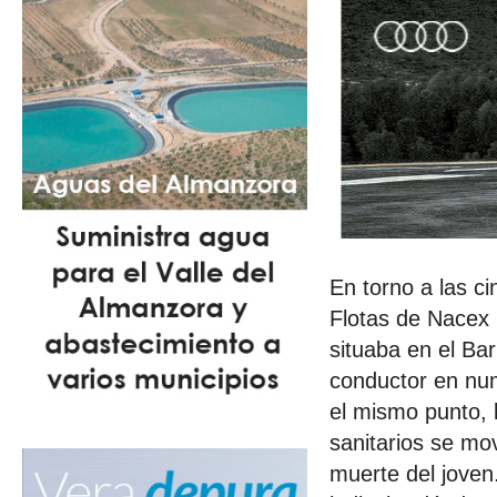
En torno a las c
Flotas de Nacex r
situaba en el Bar
conductor en nu
el mismo punto, 
sanitarios se mov
muerte del joven.