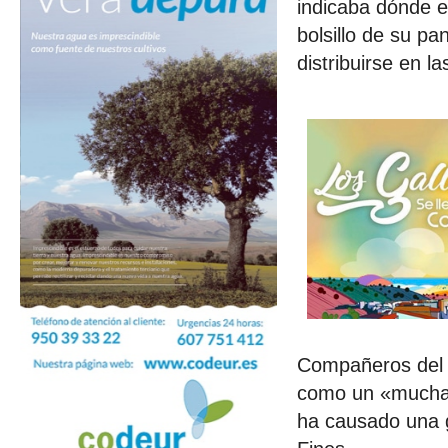
indicaba dónde e
bolsillo de su p
distribuirse en 
Compañeros del f
como un «muchach
ha causado una g