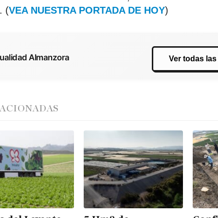
. (
VEA NUESTRA PORTADA DE HOY
)
tualidad Almanzora
Ver todas las
LACIONADAS