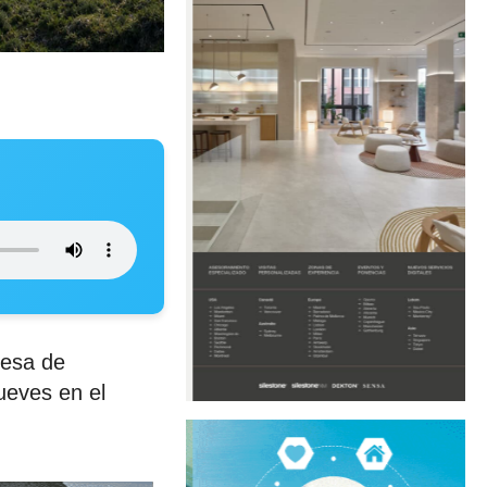
resa de
ueves en el