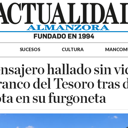
SUCESOS
CULTURA
MANCOM
sajero hallado sin vi
ranco del Tesoro tras 
ta en su furgoneta