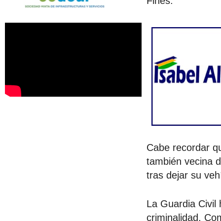
Fines.
Cabe recordar q
también vecina 
tras dejar su veh
La Guardia Civil 
criminalidad. Co