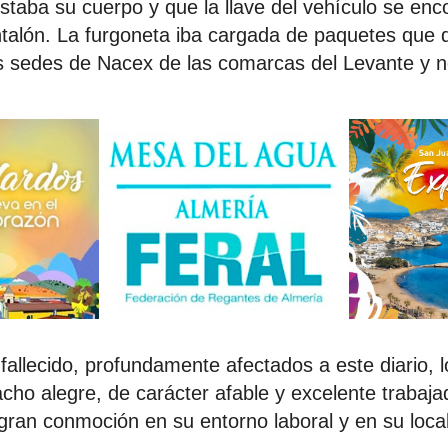
staba su cuerpo y que la llave del vehículo se enc
antalón. La furgoneta iba cargada de paquetes que 
las sedes de Nacex de las comarcas del Levante y no
allecido, profundamente afectados a este diario, l
o alegre, de carácter afable y excelente trabaja
ran conmoción en su entorno laboral y en su local