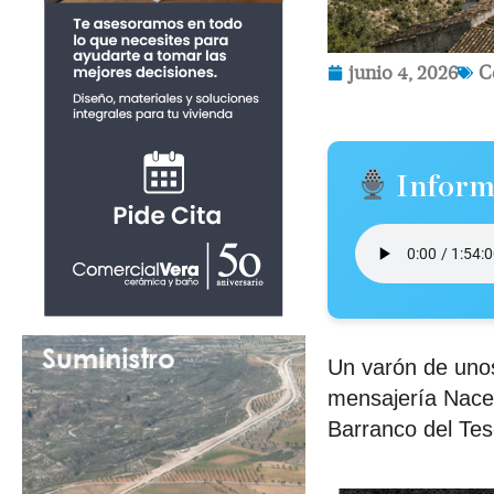
junio 4, 2026
C
Inform
Un varón de unos
mensajería Nacex
Barranco del Tes