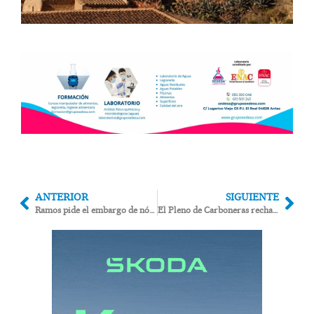
ANTERIOR
SIGUIENTE
Ramos pide el embargo de nómina o bienes de María López por impago de 7.705€ en costas judiciales
El Pleno de Carboneras rechaza el Plan de Ajuste propuesto por el alcalde