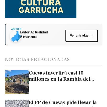
Editor Actualidad
Almanzora
NOTICIAS RELACIONADAS
Cuevas invertirá casi 10
millones en la Rambla del
Tomate para «blindar la
seguridad del municipio»
El PP de Cuevas pide llevar la