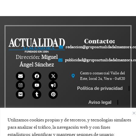
Contacto:
redaccion@grupoactualidadalmanzora.c
Dirección:
Miguel
publicidad@grupoactualidadalmanzora.
Ángel Sánchez
Centro comercial Valle del
Este, local 24, Vera - 04620
Política de privacidad
Aviso legal
Política de Cookies
Utilizamos cookies propias y de terceros, y tecnologías similares
para analizar el tráfico, la navegación web y con fines
estadísticos; identificar y mantener sesiones de usuario;