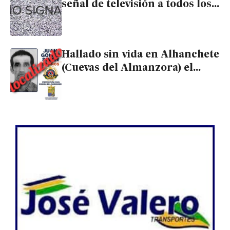
señal de televisión a todos los
vecinos de la costa
Hallado sin vida en Alhanchete
(Cuevas del Almanzora) el
hombre de 52 años
desaparecido el pasado jueves