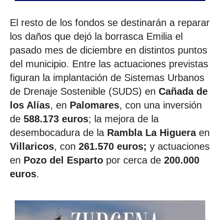
El resto de los fondos se destinarán a reparar
los daños que dejó la borrasca Emilia el
pasado mes de diciembre en distintos puntos
del municipio. Entre las actuaciones previstas
figuran la implantación de Sistemas Urbanos
de Drenaje Sostenible (SUDS) en
Cañada de
los Alías
, en
Palomares
, con una inversión
de
588.173 euros
; la mejora de la
desembocadura de la
Rambla La Higuera
en
Villaricos
, con
261.570 euros;
y actuaciones
en
Pozo del Esparto
por cerca de
200.000
euros
.