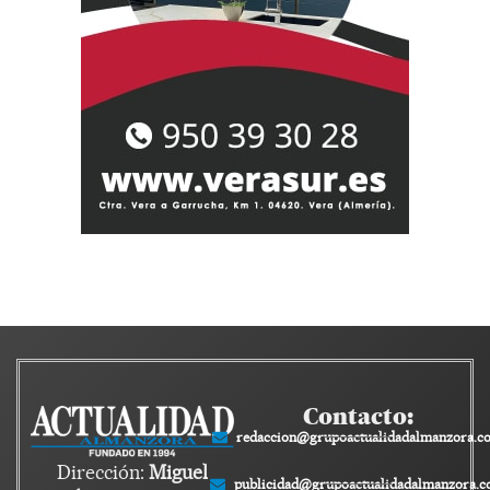
Contacto:
redaccion@grupoactualidadalmanzora.c
Dirección:
Miguel
publicidad@grupoactualidadalmanzora.