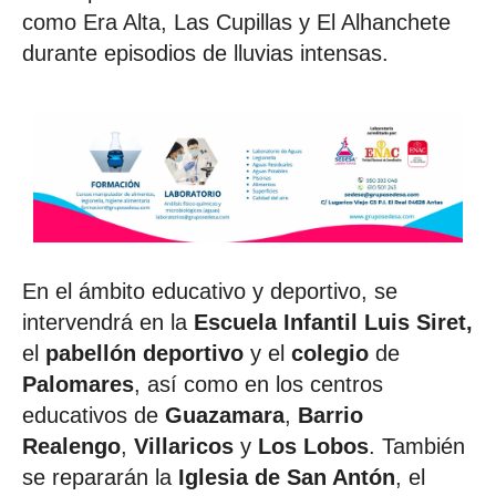
como Era Alta, Las Cupillas y El Alhanchete
durante episodios de lluvias intensas.
En el ámbito educativo y deportivo, se
intervendrá en la
Escuela Infantil Luis Siret,
el
pabellón deportivo
y el
colegio
de
Palomares
, así como en los centros
educativos de
Guazamara
,
Barrio
Realengo
,
Villaricos
y
Los Lobos
. También
se repararán la
Iglesia de San Antón
, el