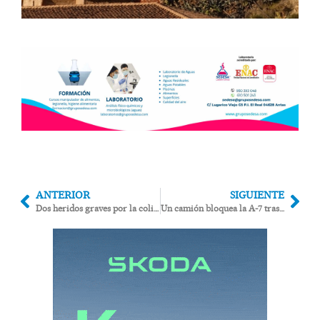
ANTERIOR
SIGUIENTE
Dos heridos graves por la colisión de dos turismos en la A-350 a su paso por Pulpí
Un camión bloquea la A-7 tras chocar con un turismo a la altura de Los Gallardos