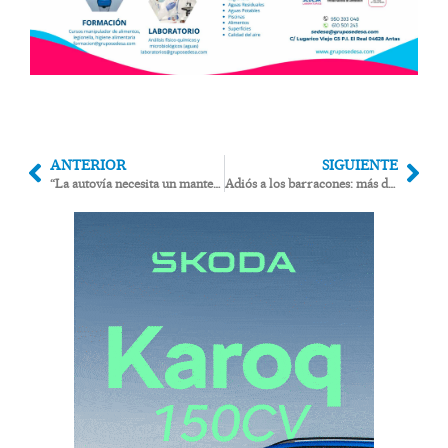
ANTERIOR
SIGUIENTE
“La autovía necesita un mantenimiento adecuado y no el parche que están poniendo entre Vera y Antas”
Adiós a los barracones: más de tres millones de euros para el colegio de San Juan de los Terreros