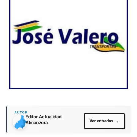
Editor Actualidad
Almanzora