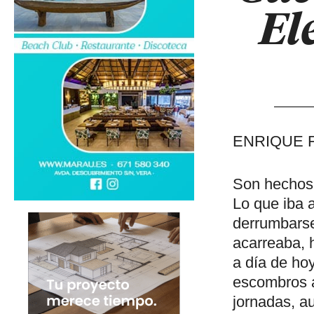
El
ENRIQUE 
Son hechos 
Lo que iba
derrumbarse 
acarreaba, 
a día de hoy
escombros a
jornadas, a