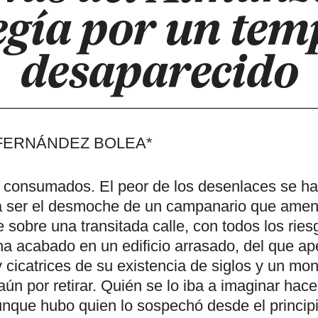
egía por un tem
desaparecido
FERNÁNDEZ BOLEA*
consumados. El peor de los desenlaces se ha
 a ser el desmoche de un campanario que ame
sobre una transitada calle, con todos los ries
ha acabado en un edificio arrasado, del que a
 cicatrices de su existencia de siglos y un mo
ún por retirar. Quién se lo iba a imaginar hac
unque hubo quien lo sospechó desde el princip