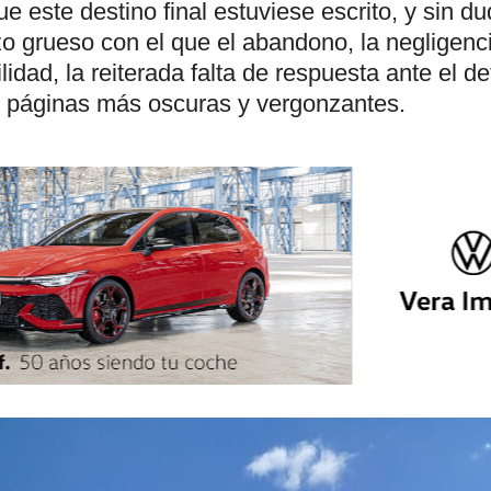
e este destino final estuviese escrito, y sin d
zo grueso con el que el abandono, la negligenci
lidad, la reiterada falta de respuesta ante el de
s páginas más oscuras y vergonzantes.