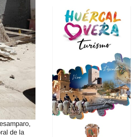
desamparo,
ral de la