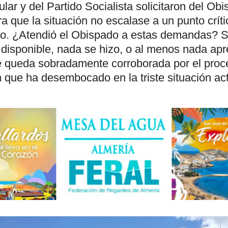
lar y del Partido Socialista solicitaron del Ob
 que la situación no escalase a un punto críti
no. ¿Atendió el Obispado a estas demandas? 
 disponible, nada se hizo, o al menos nada apr
e queda sobradamente corroborada por el proc
 que ha desembocado en la triste situación act