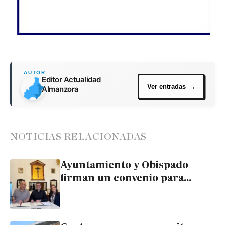
Editor Actualidad
Almanzora
NOTICIAS RELACIONADAS
Ayuntamiento y Obispado
firman un convenio para
rehabilitar la iglesia de
Huércal Overa, BIC desde 2011