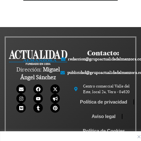
Contacto:
redaccion@grupoactualidadalmanzora.c
Dirección:
Miguel
publicidad@grupoactualidadalmanzora.
Ángel Sánchez
Centro comercial Valle del
Este, local 24, Vera - 04620
Política de privacidad
Aviso legal
Política de Cookies