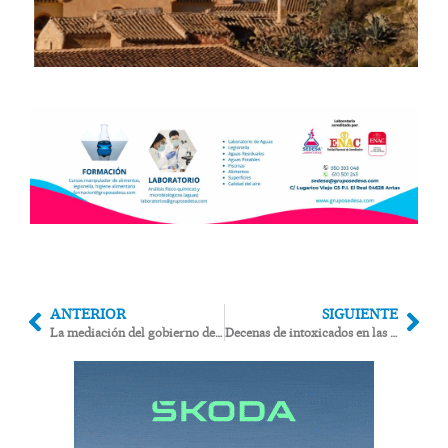
ANTERIOR
SIGUIENTE
La mediación del gobierno de Pulpí desactiva la huelga anunciada de limpieza viaria y de playas
Decenas de intoxicados en las hogueras de San Juan en la playa de Mojácar