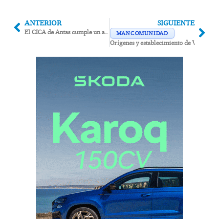
ANTERIOR
SIGUIENTE
El CICA de Antas cumple un año con más de 15.000 visitantes y participantes en sus actividades
MANCOMUNIDAD
Orígenes y establecimiento de Vera (I).