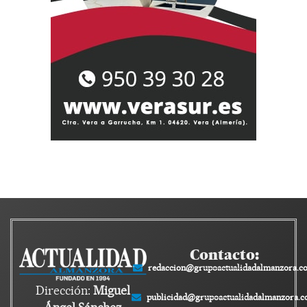
Contacto:
redaccion@grupoactualidadalmanzora.c
Dirección:
Miguel
publicidad@grupoactualidadalmanzora.