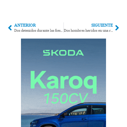
ANTERIOR
SIGUIENTE
Dos detenidos durante las fiestas de la patrona de Vera: uno por tráfico de drogas y otro por desórdenes
Dos hombres heridos en una reyerta en Cuevas del Almanzora