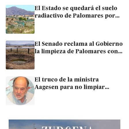
El Estado se quedará el suelo
radiactivo de Palomares por
68 céntimos el metro
cuadrado
El Senado reclama al Gobierno
la limpieza de Palomares con
el voto en contra del PSOE
El truco de la ministra
Aagesen para no limpiar
Palomares