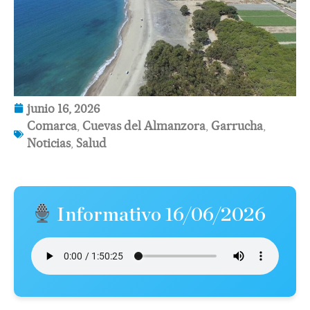
junio 16, 2026
Comarca
,
Cuevas del Almanzora
,
Garrucha
,
Noticias
,
Salud
Informativo 16/06/2026