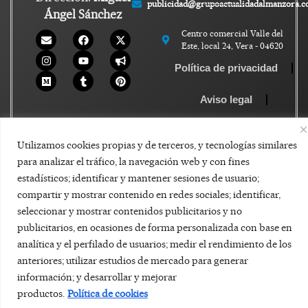
publicidad@grupoactualidadalmanzora.
Ángel Sánchez
Centro comercial Valle del
Este, local 24, Vera - 04620
Política de privacidad
Aviso legal
Política de Cookies
Utilizamos cookies propias y de terceros, y tecnologías similares
para analizar el tráfico, la navegación web y con fines
estadísticos; identificar y mantener sesiones de usuario;
compartir y mostrar contenido en redes sociales; identificar,
seleccionar y mostrar contenidos publicitarios y no
publicitarios, en ocasiones de forma personalizada con base en
analítica y el perfilado de usuarios; medir el rendimiento de los
anteriores; utilizar estudios de mercado para generar
información; y desarrollar y mejorar
productos.
Política de cookies