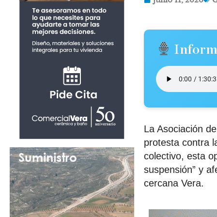
Inform
La Asociación d
protesta contra 
colectivo, esta 
suspensión” y af
cercana Vera.