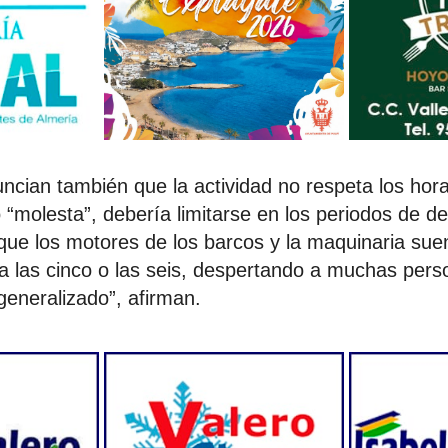
ncian también que la actividad no respeta los horar
“molesta”, debería limitarse en los periodos de d
ue los motores de los barcos y la maquinaria sue
 las cinco o las seis, despertando a muchas pers
generalizado”, afirman.