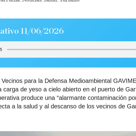
ativo 11/06/2026
e Vecinos para la Defensa Medioambiental GAVIME
la carga de yeso a cielo abierto en el puerto de Ga
operativa produce una “alarmante contaminación po
ecta a la salud y al descanso de los vecinos de Ga