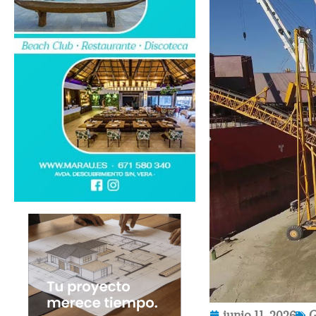
junio 11, 2026
G