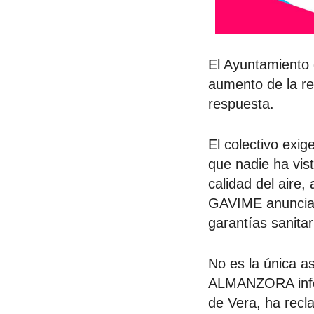
El Ayuntamiento 
aumento de la re
respuesta.
El colectivo exi
que nadie ha vist
calidad del aire,
GAVIME anuncia q
garantías sanita
No es la única 
ALMANZORA infor
de Vera, ha recl