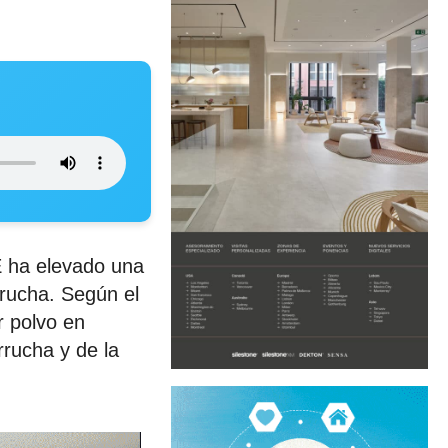
 ha elevado una
rrucha. Según el
r polvo en
rrucha y de la