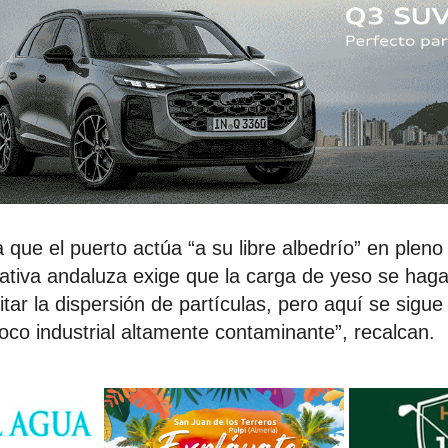
ue el puerto actúa “a su libre albedrío” en pleno
rmativa andaluza exige que la carga de yeso se hag
tar la dispersión de partículas, pero aquí se sigue
foco industrial altamente contaminante”, recalcan.