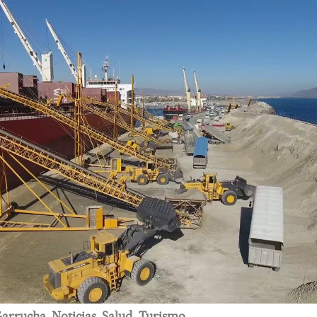
arrucha
,
Noticias
,
Salud
,
Turismo