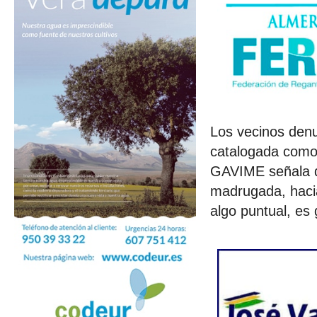
Los vecinos denu
catalogada como 
GAVIME señala q
madrugada, hacia
algo puntual, es 