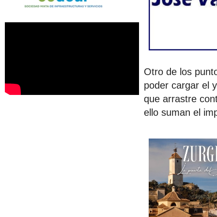
Otro de los punt
poder cargar el 
que arrastre con
ello suman el imp