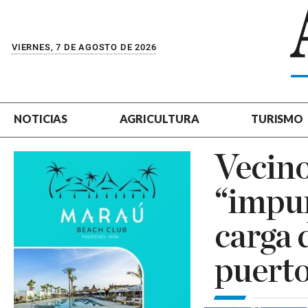
VIERNES, 7 DE AGOSTO DE 2026
NOTICIAS
AGRICULTURA
TURISMO
Vecin
“impun
carga d
puert