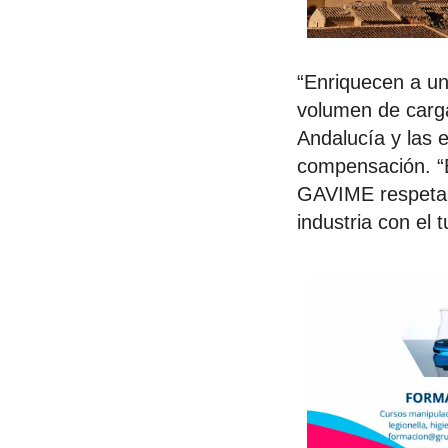
“Enriquecen a un
volumen de carga
Andalucía y las e
compensación. “E
GAVIME respeta e
industria con el 