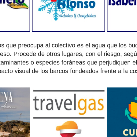
os que preocupa al colectivo es el agua que los bu
yeso. Procede de otros lugares, con el riesgo, se
taminantes o especies foráneas que perjudiquen e
acto visual de los barcos fondeados frente a la co