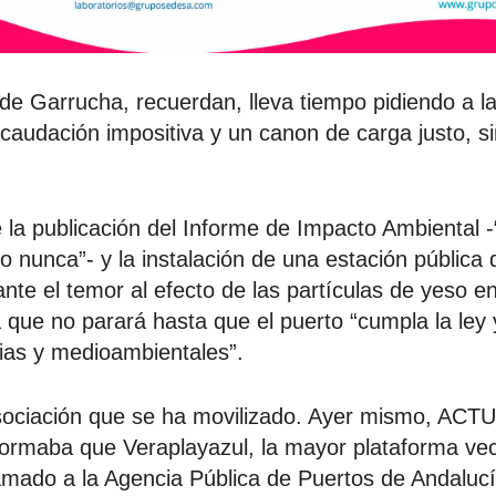
de Garrucha, recuerdan, lleva tiempo pidiendo a l
caudación impositiva y un canon de carga justo, s
ge la publicación del Informe de Impacto Ambiental
o nunca”- y la instalación de una estación pública
 ante el temor al efecto de las partículas de yeso 
ue no parará hasta que el puerto “cumpla la ley 
rias y medioambientales”.
asociación que se ha movilizado. Ayer mismo, AC
maba que Veraplayazul, la mayor plataforma veci
amado a la Agencia Pública de Puertos de Andalucí