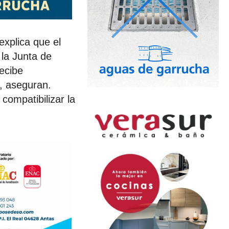
explica que el
la Junta de
recibe
”, aseguran.
ompatibilizar la