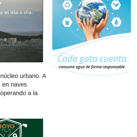
 núcleo urbano. A
a en naves
 operando a la