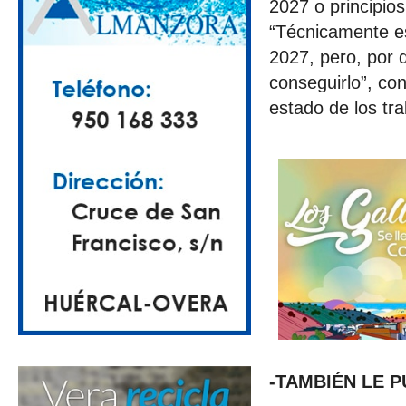
2027 o principio
“Técnicamente es 
2027, pero, por 
conseguirlo”, co
estado de los tra
-TAMBIÉN LE 