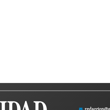
redaccion@g