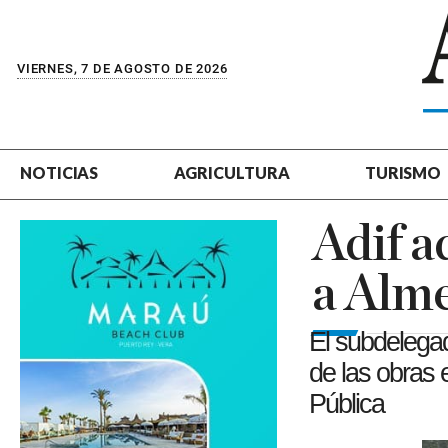
VIERNES, 7 DE AGOSTO DE 2026
NOTICIAS
AGRICULTURA
TURISMO
Adif a
a Alme
El subdelegad
de las obras 
Pública