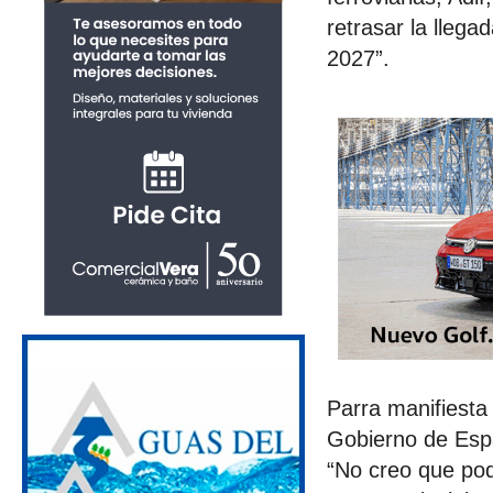
retrasar la llega
2027”.
Parra manifiesta
Gobierno de Españ
“No creo que pod