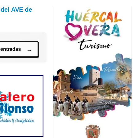
 del AVE de
 entradas