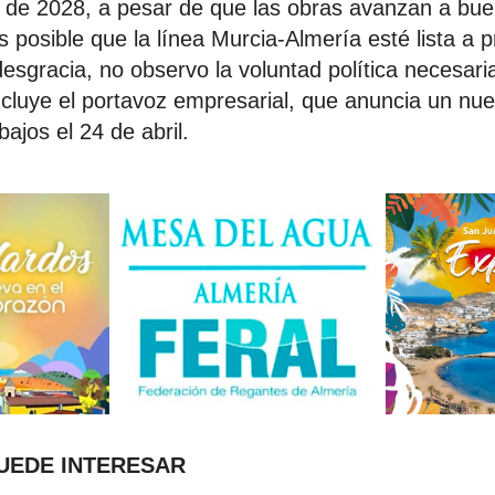
s de 2028, a pesar de que las obras avanzan a bue
posible que la línea Murcia-Almería esté lista a p
desgracia, no observo la voluntad política necesari
ncluye el portavoz empresarial, que anuncia un nu
bajos el 24 de abril.
PUEDE INTERESAR