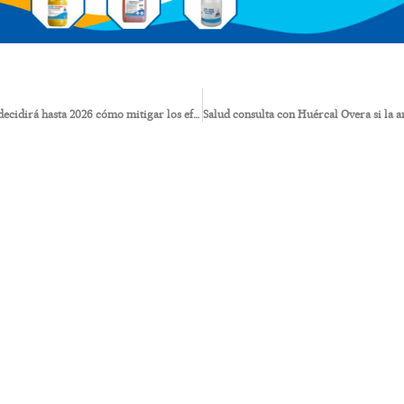
La Confederación no decidirá hasta 2026 cómo mitigar los efectos de los recortes del Tajo