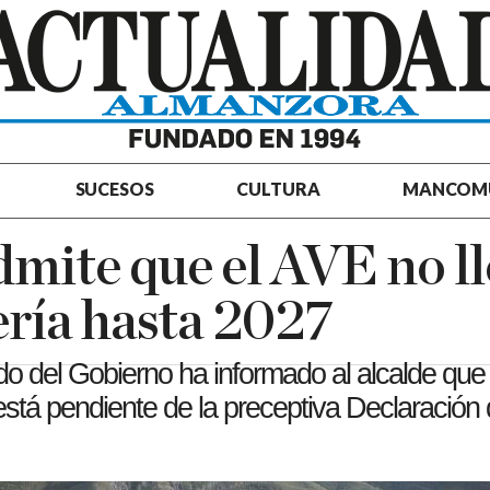
SUCESOS
CULTURA
MANCOM
dmite que el AVE no l
ría hasta 2027
o del Gobierno ha informado al alcalde que
está pendiente de la preceptiva Declaración 