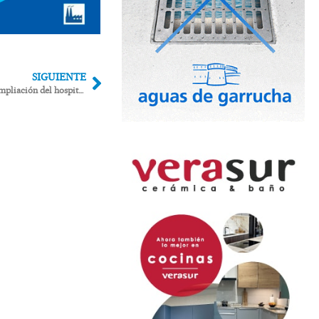
SIGUIENTE
Salud consulta con Huércal Overa si la ampliación del hospital que proyectó en el 2019 se ajusta al PGOU