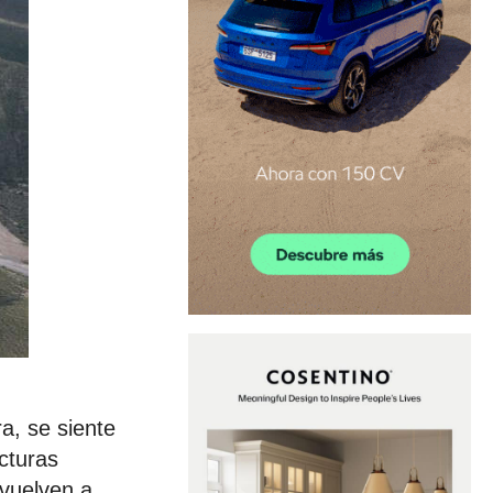
a, se siente
cturas
 vuelven a