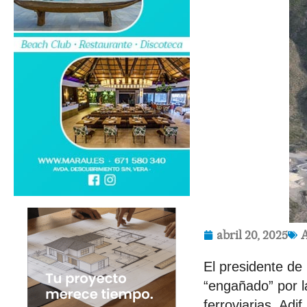
abril 20, 2025
A
El presidente de
“engañado” por l
ferroviarias, Adi