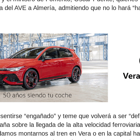
da del AVE a Almería, admitiendo que no lo hará “ha
 sentirse “engañado” y teme que volverá a ser “def
a sobre la llegada de la alta velocidad ferroviaria 
amos montarnos al tren en Vera o en la capital ha