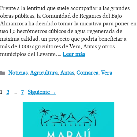
Frente a la lentitud que suele acompañar a las grandes
obras públicas, la Comunidad de Regantes del Bajo
Almanzora ha decidido tomar la iniciativa para poner en
uso 1,5 hectómetros cúbicos de agua regenerada de
máxima calidad, un proyecto que podría beneficiar a
más de 1.000 agricultores de Vera, Antas y otros
municipios del Levante. …
Leer más
Noticias
,
Agricultura
,
Antas
,
Comarca
,
Vera
1
2
…
7
Siguiente
→