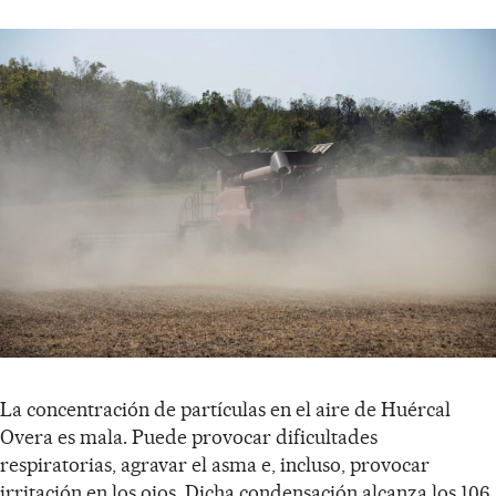
La concentración de partículas en el aire de Huércal
Overa es mala. Puede provocar dificultades
respiratorias, agravar el asma e, incluso, provocar
irritación en los ojos. Dicha condensación alcanza los 106