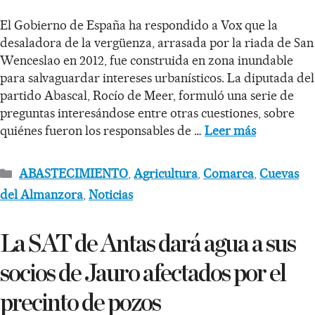
El Gobierno de España ha respondido a Vox que la
desaladora de la vergüenza, arrasada por la riada de San
Wenceslao en 2012, fue construida en zona inundable
para salvaguardar intereses urbanísticos. La diputada del
partido Abascal, Rocío de Meer, formuló una serie de
preguntas interesándose entre otras cuestiones, sobre
quiénes fueron los responsables de …
Leer más
ABASTECIMIENTO
,
Agricultura
,
Comarca
,
Cuevas
del Almanzora
,
Noticias
La SAT de Antas dará agua a sus
socios de Jauro afectados por el
precinto de pozos