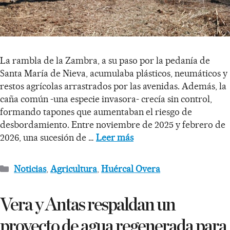
La rambla de la Zambra, a su paso por la pedanía de
Santa María de Nieva, acumulaba plásticos, neumáticos y
restos agrícolas arrastrados por las avenidas. Además, la
caña común -una especie invasora- crecía sin control,
formando tapones que aumentaban el riesgo de
desbordamiento. Entre noviembre de 2025 y febrero de
2026, una sucesión de …
Leer más
Noticias
,
Agricultura
,
Huércal Overa
Vera y Antas respaldan un
proyecto de agua regenerada para