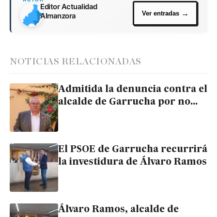
Editor Actualidad
Almanzora
NOTICIAS RELACIONADAS
Admitida la denuncia contra el
alcalde de Garrucha por no
convocar plenos ordinarios
El PSOE de Garrucha recurrirá
la investidura de Álvaro Ramos
Álvaro Ramos, alcalde de