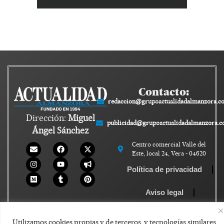
Contacto:
redaccion@grupoactualidadalmanzora.c
Dirección:
Miguel
publicidad@grupoactualidadalmanzora.
Ángel Sánchez
Centro comercial Valle del
Este, local 24, Vera - 04620
Política de privacidad
Aviso legal
Política de Cookies
Utilizamos cookies propias y de terceros, y tecnologías similares