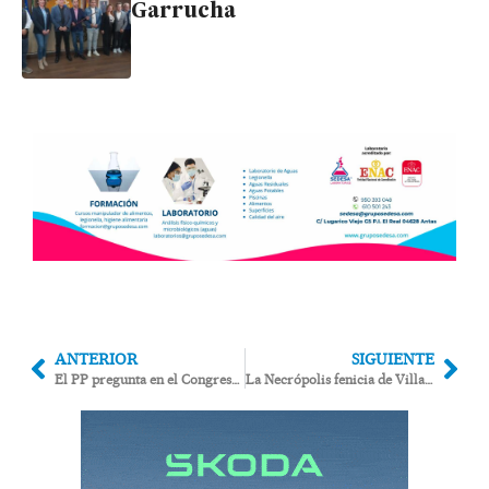
Garrucha
ANTERIOR
SIGUIENTE
El PP pregunta en el Congreso por la “falta de mantenimiento” en la Autovía del Mediterráneo entre Antas y Los Gallardos
La Necrópolis fenicia de Villaricos mejora su acceso con una inversión de 26.800 euros