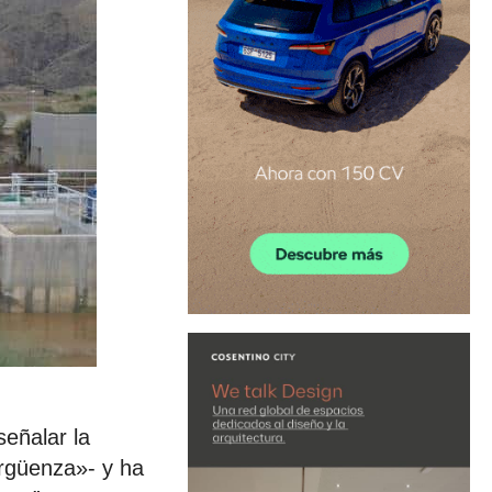
señalar la
ergüenza»- y ha