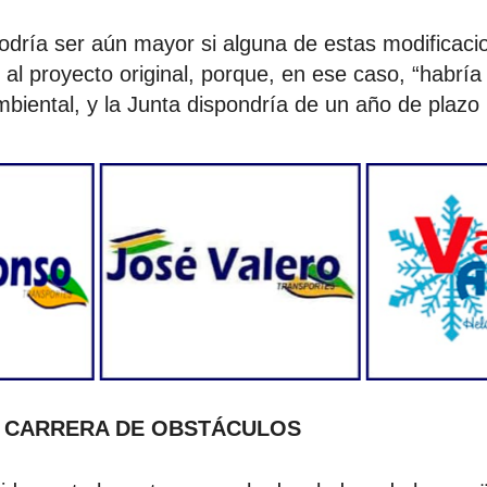
podría ser aún mayor si alguna de estas modificaci
al proyecto original, porque, en ese caso, “habría 
biental, y la Junta dispondría de un año de plazo 
E CARRERA DE OBSTÁCULOS