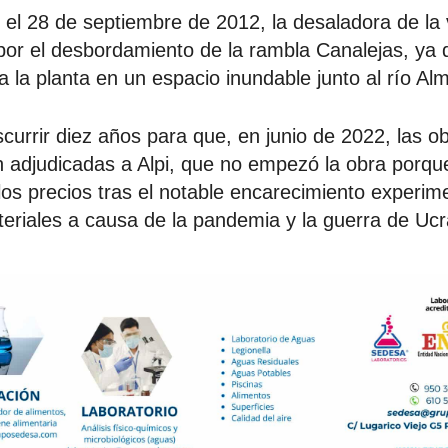
el 28 de septiembre de 2012, la desaladora de la
or el desbordamiento de la rambla Canalejas, ya 
la la planta en un espacio inundable junto al río Al
scurrir diez años para que, en junio de 2022, las o
 adjudicadas a Alpi, que no empezó la obra porque 
 los precios tras el notable encarecimiento experim
teriales a causa de la pandemia y la guerra de Ucr