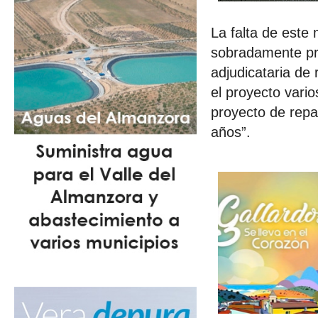
La falta de este 
sobradamente pro
adjudicataria de
el proyecto vari
proyecto de repar
años”.