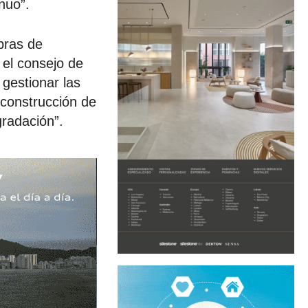
nuo”.
obras de
 el consejo de
gestionar las
 construcción de
gradación”.