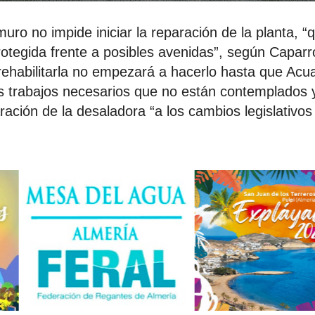
muro no impide iniciar la reparación de la planta, “
tegida frente a posibles avenidas”, según Caparró
 rehabilitarla no empezará a hacerlo hasta que Ac
os trabajos necesarios que no están contemplados 
ación de la desaladora “a los cambios legislativos