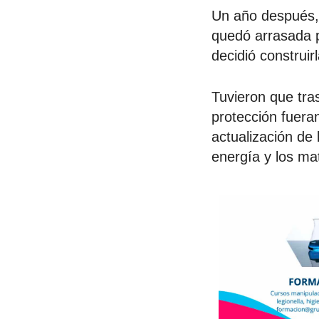
Un año después, 
quedó arrasada p
decidió construir
Tuvieron que tra
protección fueran
actualización de
energía y los ma