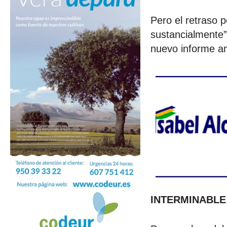
Pero el retraso 
sustancialmente” 
nuevo informe am
INTERMINABL