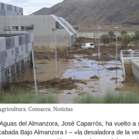
Agricultura
,
Comarca
,
Noticias
 Aguas del Almanzora, José Caparrós, ha vuelto a 
abada Bajo Almanzora I – «la desaladora de la v