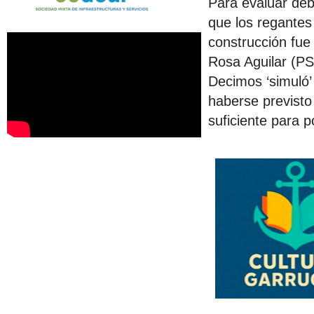
Para evaluar deb
que los regantes
construcción fue
Rosa Aguilar (PS
Decimos ‘simuló’ 
haberse previsto
suficiente para 