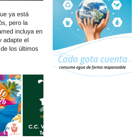
que ya está
s, pero la
uamed incluya en
y adapte el
 de los últimos