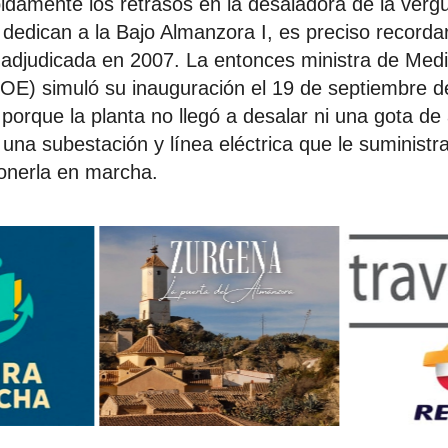
idamente los retrasos en la desaladora de la verg
 dedican a la Bajo Almanzora I, es preciso recorda
 adjudicada en 2007. La entonces ministra de Med
OE) simuló su inauguración el 19 de septiembre d
porque la planta no llegó a desalar ni una gota de
 una subestación y línea eléctrica que le suministr
ponerla en marcha.