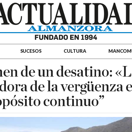
SUCESOS
CULTURA
MANCOM
n de un desatino: «L
dora de la vergüenza 
pósito continuo”