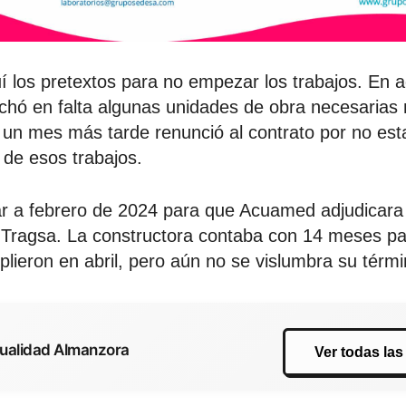
 los pretextos para no empezar los trabajos. En 
echó en falta algunas unidades de obra necesaria
y un mes más tarde renunció al contrato por no es
 de esos trabajos.
 a febrero de 2024 para que Acuamed adjudicara 
Tragsa. La constructora contaba con 14 meses par
plieron en abril, pero aún no se vislumbra su térmi
tualidad Almanzora
Ver todas las