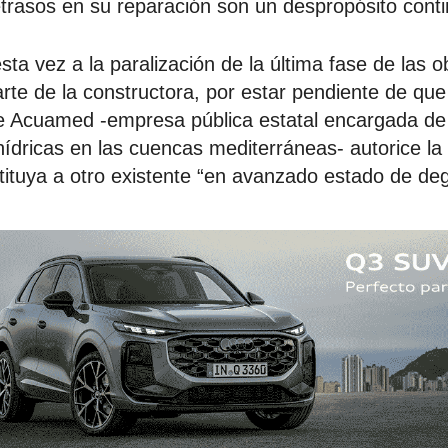
etrasos en su reparación son un despropósito conti
ta vez a la paralización de la última fase de las 
arte de la constructora, por estar pendiente de que
e Acuamed -empresa pública estatal encargada de 
 hídricas en las cuencas mediterráneas- autorice la
ituya a otro existente “en avanzado estado de de