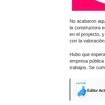
No acabaron aquí
la constructora 
en el proyecto, 
con la valoración
Hubo que esperar
empresa pública 
trabajos. Se cum
Editor Ac