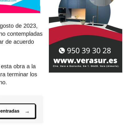
agosto de 2023,
s no contempladas
tar de acuerdo
esta obra a la
a terminar los
no.
 entradas