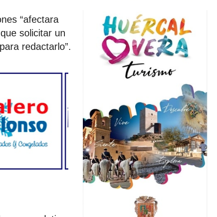
ones “afectara
que solicitar un
para redactarlo”.