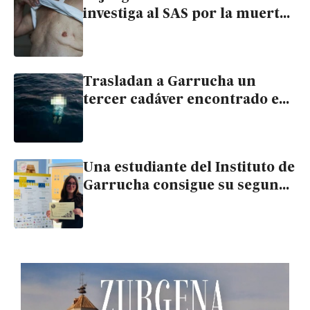
investiga al SAS por la muerte
de un hombre de Garrucha
con cáncer de mama
Trasladan a Garrucha un
tercer cadáver encontrado en
Carboneras
Una estudiante del Instituto de
Garrucha consigue su segundo
reconocimiento internacional
por el dominio de lenguas
clásicas