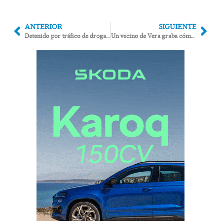
ANTERIOR
SIGUIENTE
Detenido por tráfico de drogas en Vera tras un control de la Policía Local con unidad canina
Un vecino de Vera graba cómo arrojan vidrios, lo denuncia y la Policía localiza al autor en horas