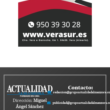
Contacto:
redaccion@grupoactualidadalmanzora.c
Dirección:
Miguel
publicidad@grupoactualidadalmanzora.
Ángel Sánchez