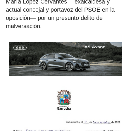
María López Cervantes —exalcaldesa y
actual concejal y portavoz del PSOE en la
oposición— por un presunto delito de
malversación.