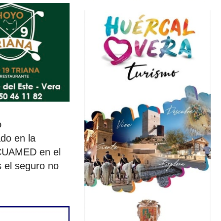
o
ado en la
 ACUAMED en el
 el seguro no