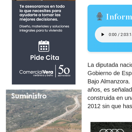
Inform
La diputada naci
Gobierno de Espa
Bajo Almanzora. 
años, es señalad
construida en una
2012 sin que has