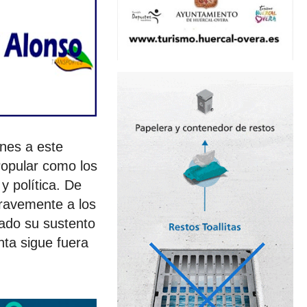
ones a este
Popular como los
y política. De
gravemente a los
zado su sustento
nta sigue fuera