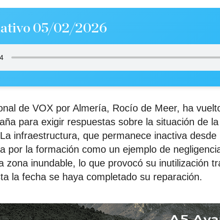
ativo 05/02/2026
onal de VOX por Almería, Rocío de Meer, ha vuelto 
ña para exigir respuestas sobre la situación de la
La infraestructura, que permanece inactiva desde
a por la formación como un ejemplo de negligencia
 zona inundable, lo que provocó su inutilización tr
ta la fecha se haya completado su reparación.