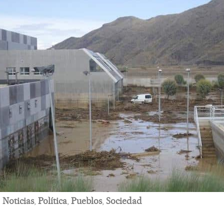
Noticias
,
Política
,
Pueblos
,
Sociedad