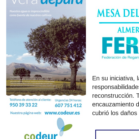
En su iniciativa
responsabilidades
reconstrucción. 
encauzamiento de
cubrió los daños 