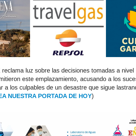
reclama luz sobre las decisiones tomadas a nivel l
mitieron este emplazamiento, acusando a los suces
tar a los culpables de un desastre que sigue lastra
EA NUESTRA PORTADA DE HOY
)