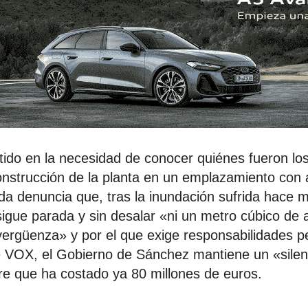
tido en la necesidad de conocer quiénes fueron lo
construcción de la planta en un emplazamiento con a
ada denuncia que, tras la inundación sufrida hace 
sigue parada y sin desalar «ni un metro cúbico de
«vergüenza» y por el que exige responsabilidades p
e VOX, el Gobierno de Sánchez mantiene un «silen
re que ha costado ya 80 millones de euros.