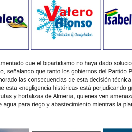
amentado que el bipartidismo no haya dado soluci
co, señalando que tanto los gobiernos del Partido 
orado las consecuencias de esta decisión técnica 
e esta «negligencia histórica» está perjudicando 
rutas y hortalizas de Almería, quienes ven amena
e agua para riego y abastecimiento mientras la pla