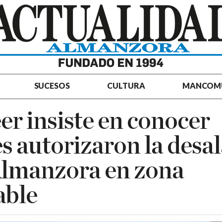
SUCESOS
CULTURA
MANCOM
r insiste en conocer
s autorizaron la desa
Almanzora en zona
able