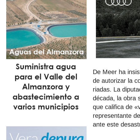
De Meer ha insis
de autorizar la 
riadas. La diput
década, la obra 
que califica de 
representante d
ante este desast