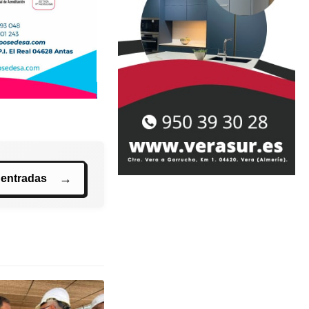
 entradas