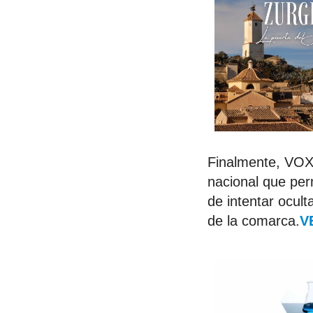
Finalmente, VOX 
nacional que per
de intentar ocul
de la comarca.
V