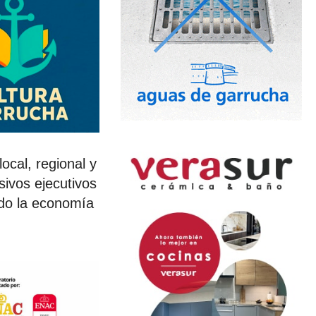
ocal, regional y
ivos ejecutivos
ndo la economía