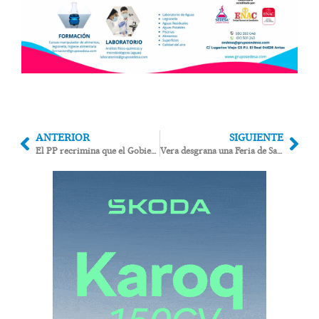
ANTERIOR
SIGUIENTE
El PP recrimina que el Gobierno de Sánchez niegue la cesión de agua entre los regantes del Tajo y el Almanzora
Vera desgrana una Feria de San Cleofás cargada de actos para todos los públicos