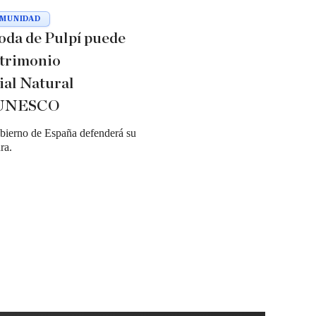
MUNIDAD
oda de Pulpí puede
atrimonio
al Natural
a UNESCO
bierno de España defenderá su
ra.