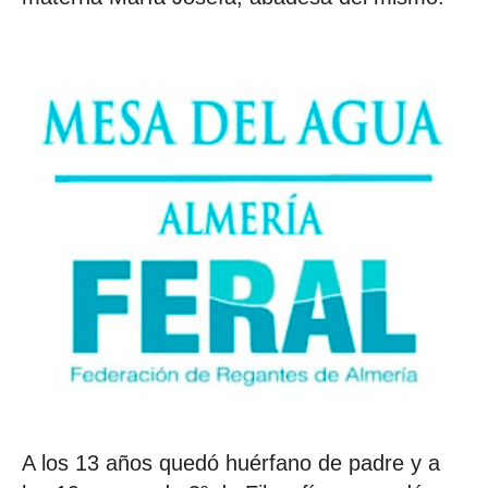
A los 13 años quedó huérfano de padre y a