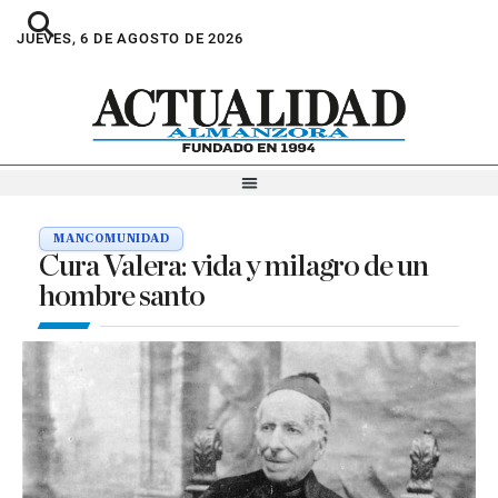
JUEVES, 6 DE AGOSTO DE 2026
MANCOMUNIDAD
Cura Valera: vida y milagro de un
hombre santo