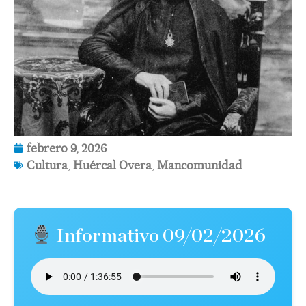
febrero 9, 2026
Cultura
,
Huércal Overa
,
Mancomunidad
Informativo 09/02/2026