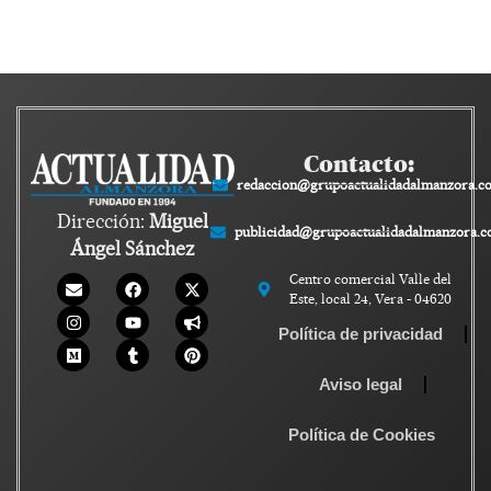
Contacto:
redaccion@grupoactualidadalmanzora.c
Dirección:
Miguel
publicidad@grupoactualidadalmanzora.
Ángel Sánchez
Centro comercial Valle del
Este, local 24, Vera - 04620
Política de privacidad
Aviso legal
Política de Cookies