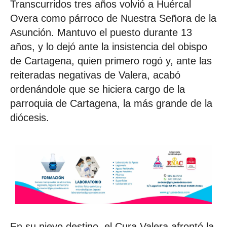
Transcurridos tres años volvió a Huércal
Overa como párroco de Nuestra Señora de la
Asunción. Mantuvo el puesto durante 13
años, y lo dejó ante la insistencia del obispo
de Cartagena, quien primero rogó y, ante las
reiteradas negativas de Valera, acabó
ordenándole que se hiciera cargo de la
parroquia de Cartagena, la más grande de la
diócesis.
En su nievo destino, el Cura Valera afrontó la