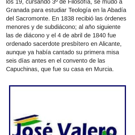
los 19, cursando 3º de Filosofía, se mudó a
Granada para estudiar Teología en la Abadía
del Sacromonte. En 1838 recibió las órdenes
menores y de subdiácono; al año siguiente
las de diácono y el 4 de abril de 1840 fue
ordenado sacerdote presbítero en Alicante,
aunque ya había cantado su primera misa
seis días antes en el convento de las
Capuchinas, que fue su casa en Murcia.