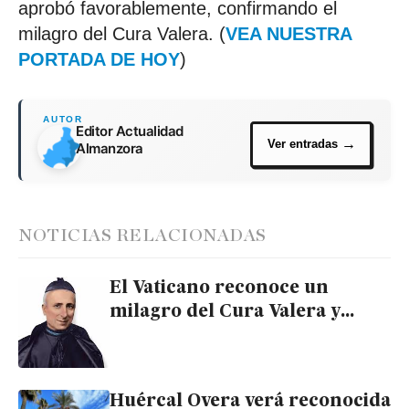
aprobó favorablemente, confirmando el
milagro del Cura Valera. (
VEA NUESTRA
PORTADA DE HOY
)
Editor Actualidad
Almanzora
NOTICIAS RELACIONADAS
El Vaticano reconoce un
milagro del Cura Valera y
procede a su beatificación
Huércal Overa verá reconocida