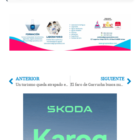
ANTERIOR
SIGUIENTE
Un turismo queda atrapado entre una baranda y un cortado en el casco urbano de Bédar
El faro de Garrucha busca nuevo dueño: una joya con vistas al mar sale a subasta