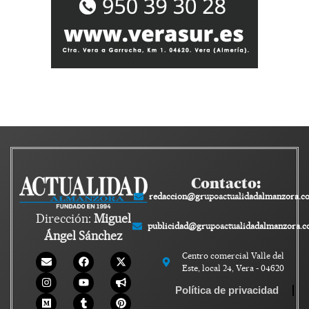
Contacto:
redaccion@grupoactualidadalmanzora.c
Dirección:
Miguel
publicidad@grupoactualidadalmanzora.
Ángel Sánchez
Centro comercial Valle del
Este, local 24, Vera - 04620
Política de privacidad