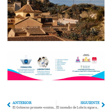
ANTERIOR
SIGUIENTE
El Gobierno promete «contundencia contra las mafias» tras la muerte de los inmigrantes en Carboneras
El incendio de Lubrín sigue activo tras doce días, aunque controlado