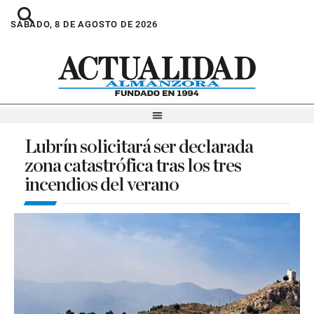
SÁBADO, 8 DE AGOSTO DE 2026
Lubrín solicitará ser declarada
zona catastrófica tras los tres
incendios del verano