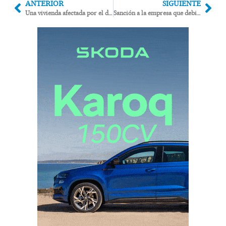
ANTERIOR
SIGUIENTE
Una vivienda afectada por el derribo de la torre del convento de Cuevas del Almanzora
Sanción a la empresa que debió suministrar contenedores a 3 puntos limpios de la comarca cerrados desde hace 3 años