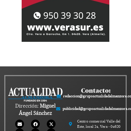
Contacto:
redaccion@grupoactualidadalmanzora.c
Dirección:
Miguel
publicidad@grupoactualidadalmanzora.
Ángel Sánchez
Centro comercial Valle del
Este, local 24, Vera - 04620