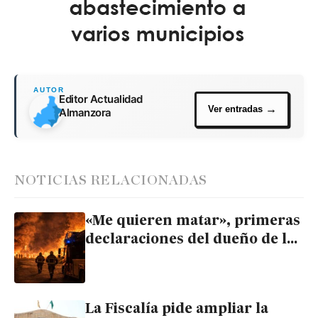
Editor Actualidad
Almanzora
NOTICIAS RELACIONADAS
«Me quieren matar», primeras
declaraciones del dueño de la
empresa incendiada en Antas
La Fiscalía pide ampliar la