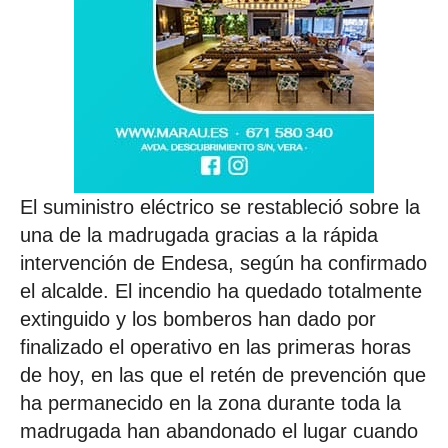
El suministro eléctrico se restableció sobre la
una de la madrugada gracias a la rápida
intervención de Endesa, según ha confirmado
el alcalde. El incendio ha quedado totalmente
extinguido y los bomberos han dado por
finalizado el operativo en las primeras horas
de hoy, en las que el retén de prevención que
ha permanecido en la zona durante toda la
madrugada han abandonado el lugar cuando