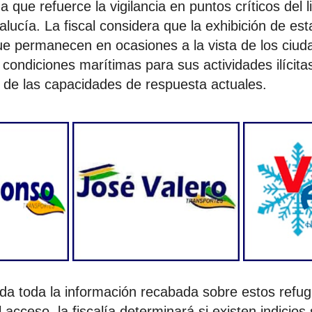
da que refuerce la vigilancia en puntos críticos del l
alucía. La fiscal considera que la exhibición de es
ue permanecen en ocasiones a la vista de los ciu
condiciones marítimas para sus actividades ilícita
o de las capacidades de respuesta actuales.
a toda la información recabada sobre estos refug
l acceso, la fiscalía determinará si existen indicios