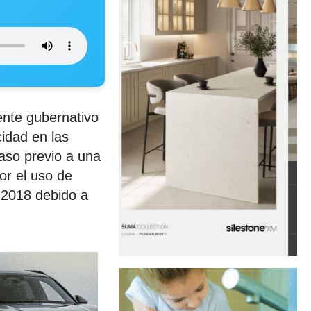
ente gubernativo
cidad en las
aso previo a una
or el uso de
 2018 debido a