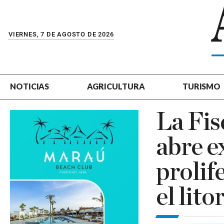
VIERNES, 7 DE AGOSTO DE 2026
NOTICIAS
AGRICULTURA
TURISMO
La Fis
abre e
prolif
el lito