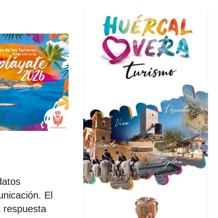
datos
unicación. El
a respuesta