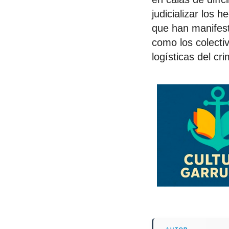
judicializar los 
que han manifest
como los colecti
logísticas del cr