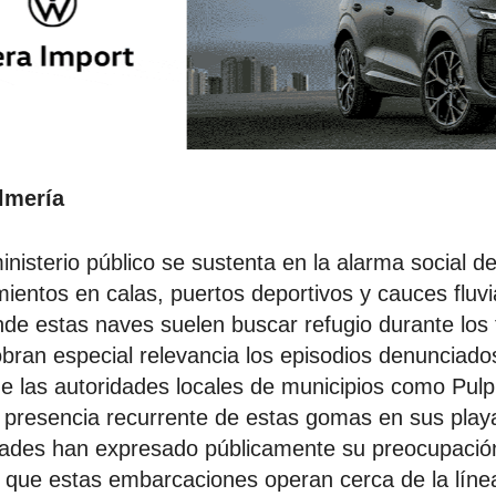
lmería
inisterio público se sustenta en la alarma social d
mientos en calas, puertos deportivos y cauces fluv
nde estas naves suelen buscar refugio durante los
obran especial relevancia los episodios denunciados
e las autoridades locales de municipios como Pulp
a presencia recurrente de estas gomas en sus play
dades han expresado públicamente su preocupación
 que estas embarcaciones operan cerca de la líne