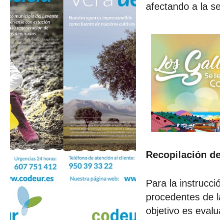
afectando a la s
Recopilación de
Para la instrucci
procedentes de l
objetivo es evalu