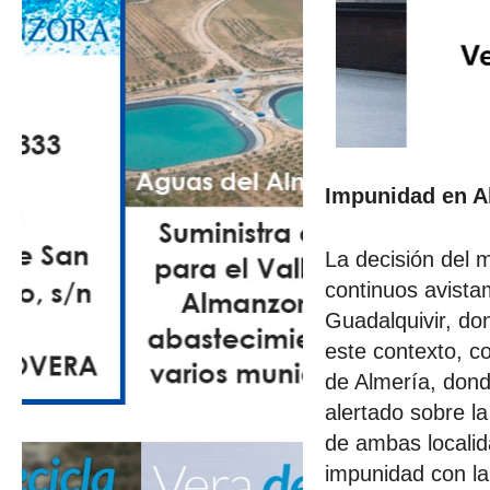
Impunidad en A
La decisión del m
continuos avista
Guadalquivir, do
este contexto, c
de Almería, dond
alertado sobre l
de ambas locali
impunidad con la