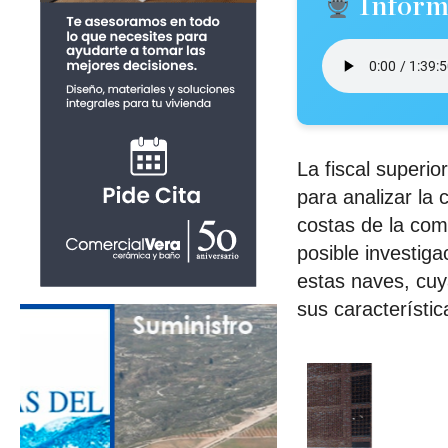
Inform
La fiscal superi
para analizar la
costas de la com
posible investiga
estas naves, cuy
sus característic