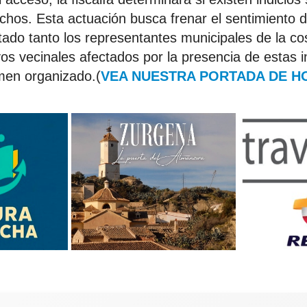
hechos. Esta actuación busca frenar el sentimiento 
ado tanto los representantes municipales de la co
vos vecinales afectados por la presencia de estas i
imen organizado.(
VEA NUESTRA PORTADA DE H