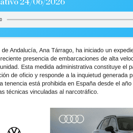
ativo 24/06/2026
or de Andalucía, Ana Tárrago, ha iniciado un expedi
 creciente presencia de embarcaciones de alta velo
unidad. Esta medida administrativa constituye el p
ción de oficio y responde a la inquietud generada p
a tenencia está prohibida en España desde el año
as técnicas vinculadas al narcotráfico.