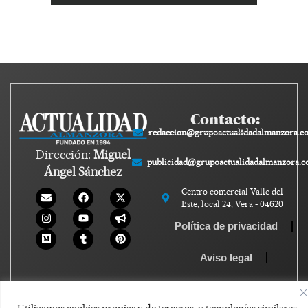
Contacto:
redaccion@grupoactualidadalmanzora.c
Dirección:
Miguel
publicidad@grupoactualidadalmanzora.
Ángel Sánchez
Centro comercial Valle del
Este, local 24, Vera - 04620
Política de privacidad
Aviso legal
Política de Cookies
Utilizamos cookies propias y de terceros, y tecnologías similares