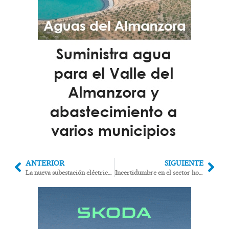
ANTERIOR
SIGUIENTE
La nueva subestación eléctrica de Antas estará finalizada antes de verano
Incertidumbre en el sector hotelero de Mojácar ante la Semana Santa