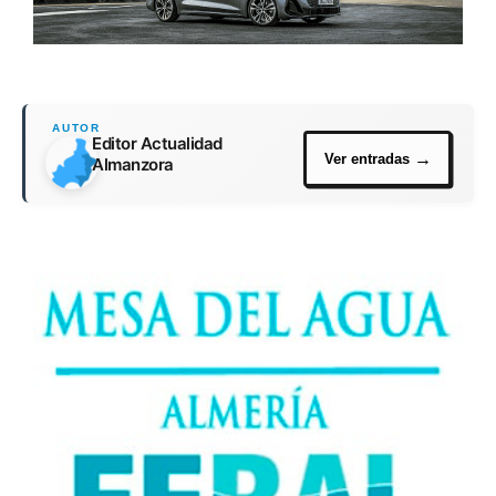
Editor Actualidad
Almanzora