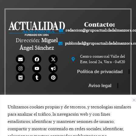
Contacto:
redaccion@grupoactualidadalmanzora.c
Dirección:
Miguel
publicidad@grupoactualidadalmanzora.
Ángel Sánchez
Centro comercial Valle del
Este, local 24, Vera - 04620
Política de privacidad
Aviso legal
Política de Cookies
Utilizamos cookies propias y de terceros, y tecnologías similares
para analizar el tráfico, la navegación web y con fines
estadísticos; identificar y mantener sesiones de usuario;
compartir y mostrar contenido en redes sociales; identificar,
seleccionar y mostrar contenidos publicitarios y no