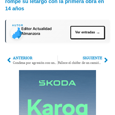
rompe su letargo con la primera obra en
14 años
Editor Actualidad
Almanzora
ANTERIOR
SIGUIENTE
Condena por agresión con una barra de bicicleta en Pulpí: dos años de prisión suspendida
Fallece el chófer de un camión de yeso en un accidente cuando se dirigía al Puerto de Carboneras