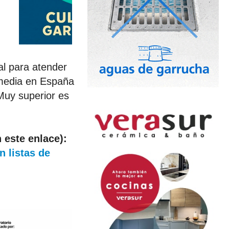
al para atender
 media en España
 Muy superior es
 este enlace):
n listas de