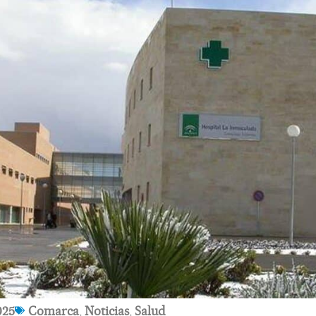
025
Comarca
,
Noticias
,
Salud