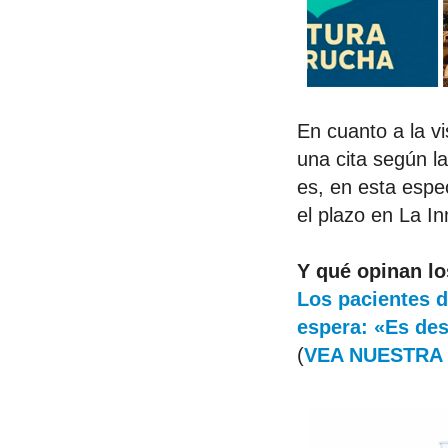
En cuanto a la v
una cita según 
es, en esta espe
el plazo en La I
Y qué opinan lo
Los pacientes d
espera: «Es de
(
VEA NUESTRA