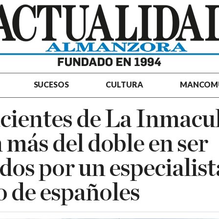
SUCESOS
CULTURA
MANCOM
cientes de La Inmacu
 más del doble en ser
dos por un especialist
to de españoles