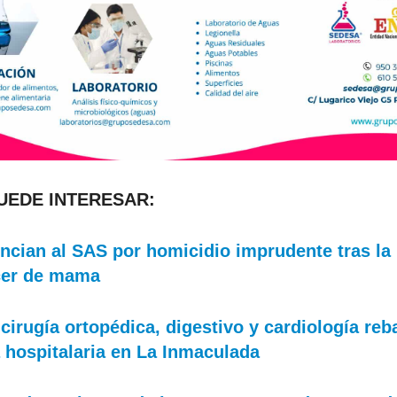
PUEDE INTERESAR:
cian al SAS por homicidio imprudente tras la
cer de mama
cirugía ortopédica, digestivo y cardiología reb
a hospitalaria en La Inmaculada