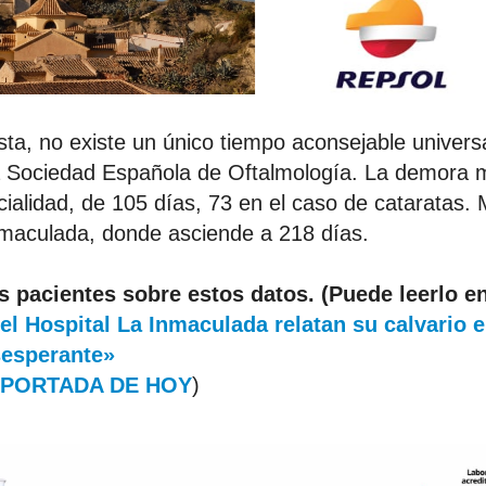
ista, no existe un único tiempo aconsejable univers
la Sociedad Española de Oftalmología. La demora
cialidad, de 105 días, 73 en el caso de cataratas.
nmaculada, donde asciende a 218 días.
s pacientes sobre estos datos. (Puede leerlo en
el Hospital La Inmaculada relatan su calvario e
sesperante»
 PORTADA DE HOY
)