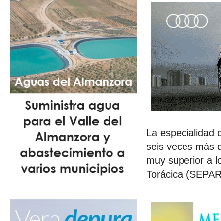
La especialidad
seis veces más q
muy superior a l
Torácica (SEPAR