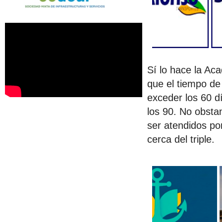
Sí lo hace la Ac
que el tiempo de
exceder los 60 d
los 90. No obsta
ser atendidos po
cerca del triple.