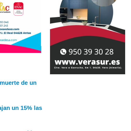
 muerte de un
ajan un 15% las