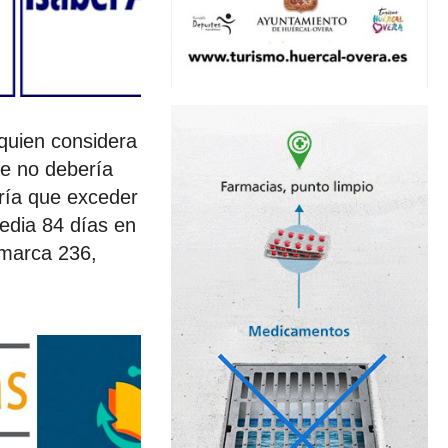
quien considera
te no debería
dría que exceder
media 84 días en
omarca 236,