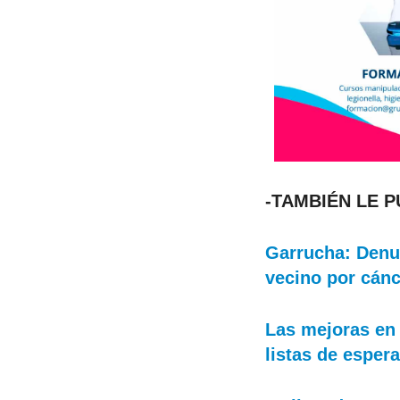
-TAMBIÉN LE 
Garrucha: Denun
vecino por cán
Las mejoras en 
listas de esper