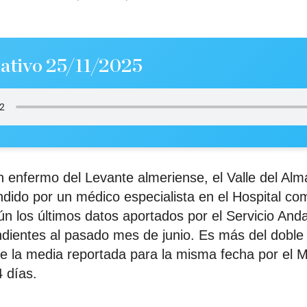
ativo 25/11/2025
n enfermo del Levante almeriense, el Valle del Alm
ndido por un médico especialista en el Hospital co
n los últimos datos aportados por el Servicio And
dientes al pasado mes de junio. Es más del doble 
 la media reportada para la misma fecha por el Mi
 días.