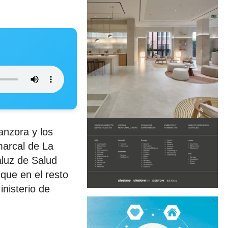
anzora y los
marcal de La
aluz de Salud
que en el resto
nisterio de