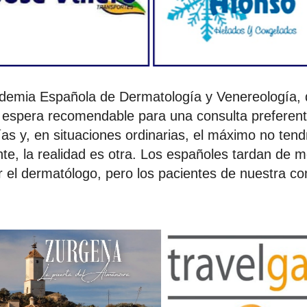
ademia Española de Dermatología y Venereología, 
 espera recomendable para una consulta preferen
ías y, en situaciones ordinarias, el máximo no ten
nte, la realidad es otra. Los españoles tardan de 
r el dermatólogo, pero los pacientes de nuestra c