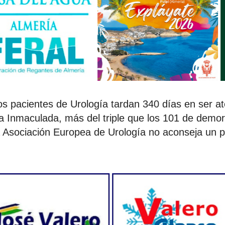
los pacientes de Urología tardan 340 días en ser at
La Inmaculada, más del triple que los 101 de dem
 la Asociación Europea de Urología no aconseja un p