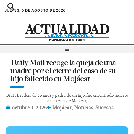
JUEVES, 6 DE AGOSTO DE 2026
Daily Mail recoge la queja de una
madre por el cierre del caso de su
hijo fallecido en Mojácar
Brett Dryden, de 35 años y padre de un hijo, fue encontrado muerto
en su casa de Mojácar,
octubre 1, 2025
Mojácar
,
Noticias
,
Sucesos