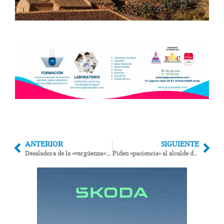
ANTERIOR
SIGUIENTE
Desaladora de la «vergüenza»: Una obra de «emergencia» sin hacer 13 años después de su inundación
Piden «paciencia» al alcalde de Cuevas con la reconstrucción del puente de Los Lobos arrasado en la riada de 2012