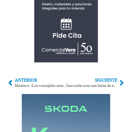
ANTERIOR
SIGUIENTE
Montero: «Los concejales ausentes en la votación de la anulación de El Algarrobico serán expulsados del PSOE»
Garrucha crea una bolsa de empleo para cubrir bajas laborales pese al recurso de UGT