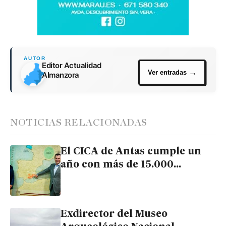
Editor Actualidad
Almanzora
NOTICIAS RELACIONADAS
El CICA de Antas cumple un
año con más de 15.000
visitantes y participantes en
sus actividades
Exdirector del Museo