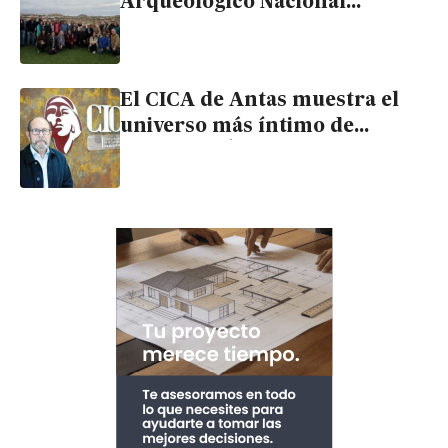
Arqueológico Nacional
«gratamente sorprendido por
el diseño y las vistas a El
Argar» del CICA de Antas
El CICA de Antas muestra el
universo más íntimo de
Francisco Ávila en una
exposición antológica