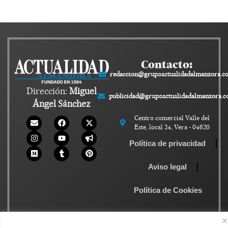
Contacto:
redaccion@grupoactualidadalmanzora.c
Dirección:
Miguel
publicidad@grupoactualidadalmanzora.
Ángel Sánchez
Centro comercial Valle del
Este, local 24, Vera - 04620
Política de privacidad
Aviso legal
Política de Cookies