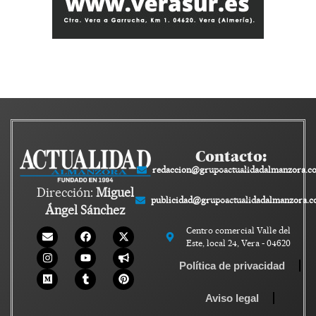
Contacto:
redaccion@grupoactualidadalmanzora.c
Dirección:
Miguel
publicidad@grupoactualidadalmanzora.
Ángel Sánchez
Centro comercial Valle del
Este, local 24, Vera - 04620
Política de privacidad
Aviso legal