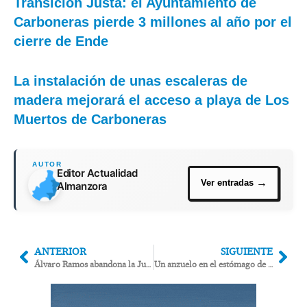
Transición Justa: el Ayuntamiento de
Carboneras pierde 3 millones al año por el
cierre de Ende
La instalación de unas escaleras de
madera mejorará el acceso a playa de Los
Muertos de Carboneras
Editor Actualidad
Almanzora
ANTERIOR
SIGUIENTE
Álvaro Ramos abandona la Junta de Gobierno de Garrucha por “irregularidades en las contrataciones» de verano
Un anzuelo en el estómago de un perro mueve al PSOE de Mojácar a insistir en que se prohíba pescar en la playa canina