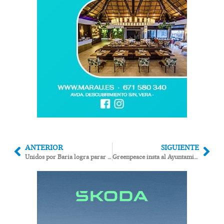
ANTERIOR
SIGUIENTE
Unidos por Baria logra parar la licencia de 24 viviendas en Villaricos hasta que el juez decida si el solar merece ser protegido
Greenpeace insta al Ayuntamiento de Carboneras a iniciar el expediente de demolición de El Algarrobico