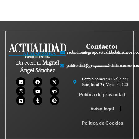
Contacto:
redaccion@grupoactualidadalmanzora.c
Dirección:
Miguel
publicidad@grupoactualidadalmanzora.
Ángel Sánchez
Centro comercial Valle del
Este, local 24, Vera - 04620
Política de privacidad
Aviso legal
Política de Cookies