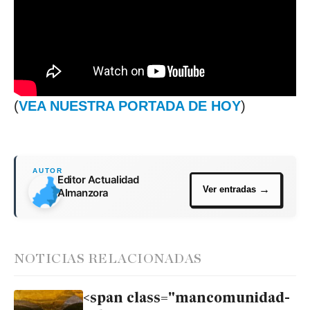
(
VEA NUESTRA PORTADA DE HOY
)
Editor Actualidad
Almanzora
NOTICIAS RELACIONADAS
<span class="mancomunidad-