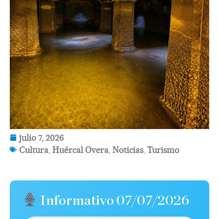
julio 7, 2026
Cultura
,
Huércal Overa
,
Noticias
,
Turismo
Informativo 07/07/2026