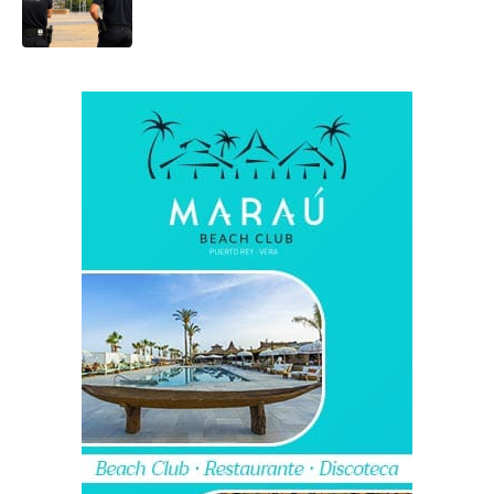
ocho demandas juzgadas hasta
ahora