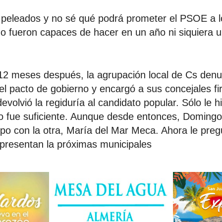
 peleados y no sé qué podrá prometer el PSOE a l
o fueron capaces de hacer en un año ni siquiera 
2 meses después, la agrupación local de Cs denu
el pacto de gobierno y encargó a sus concejales f
volvió la regiduría al candidato popular. Sólo le h
o fue suficiente. Aunque desde entonces, Doming
po con la otra, María del Mar Meca. Ahora le pre
presentan la próximas municipales