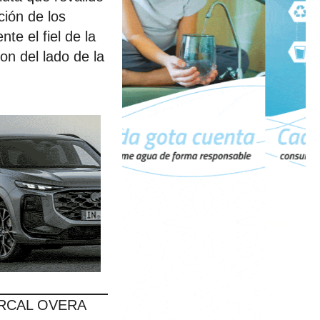
ción de los
te el fiel de la
on del lado de la
ÉRCAL OVERA