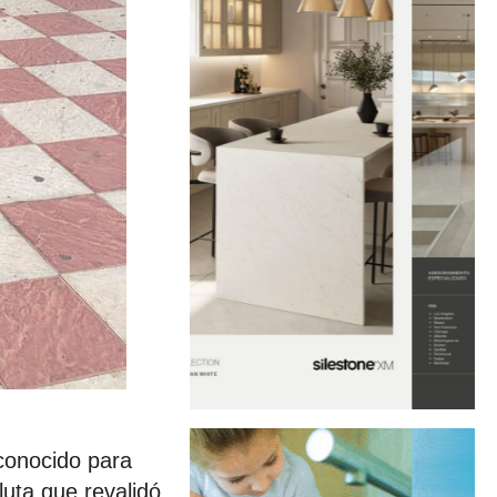
conocido para
uta que revalidó