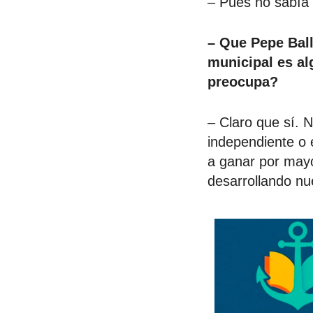
– Pues no sabía 
– Que Pepe Ball
municipal es al
preocupa?
– Claro que sí. 
independiente o 
a ganar por mayo
desarrollando nu