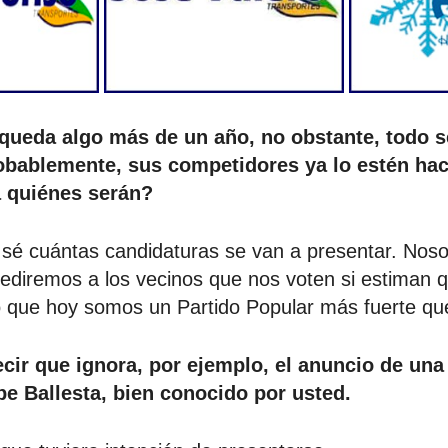
 queda algo más de un año, no obstante, todo 
obablemente, sus competidores ya lo estén hac
a quiénes serán?
a sé cuántas candidaturas se van a presentar. Nos
ediremos a los vecinos que nos voten si estiman 
o que hoy somos un Partido Popular más fuerte qu
ecir que ignora, por ejemplo, el anuncio de una
pe Ballesta, bien conocido por usted.