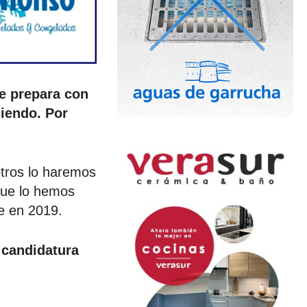
se prepara con
iendo. Por
otros lo haremos
que lo hemos
e en 2019.
 candidatura