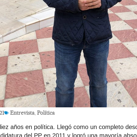
21
Entrevista
,
Política
iez años en política. Llegó como un completo des
didatura del PP en 2011 y logró una mayoría absol