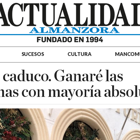
SUCESOS
CULTURA
MANCOM
 caduco. Ganaré las
as con mayoría absol