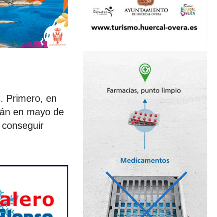
. Primero, en
erán en mayo de
 conseguir