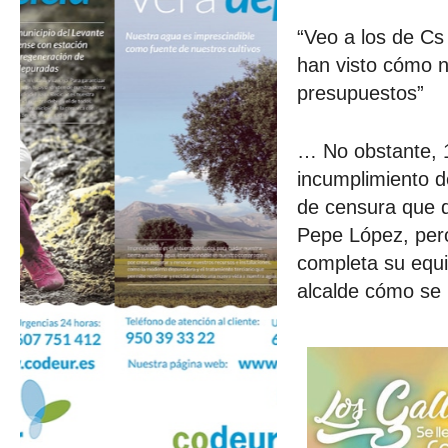
“Veo a los de Cs
han visto cómo n
presupuestos”
… No obstante, 1
incumplimiento d
de censura que de
Pepe López, per
completa su equi
alcalde cómo se 