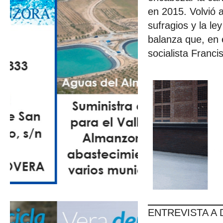
en 2015. Volvió a
sufragios y la le
balanza que, en e
socialista Franc
ENTREVISTA A