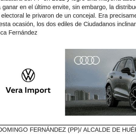
 ganar en el último envite, sin embargo, la distribu
y electoral le privaron de un concejal. Era precisamen
sta ocasión, los dos ediles de Ciudadanos inclinar
isca Fernández
 DOMINGO FERNÁNDEZ (PP)/ ALCALDE DE HU