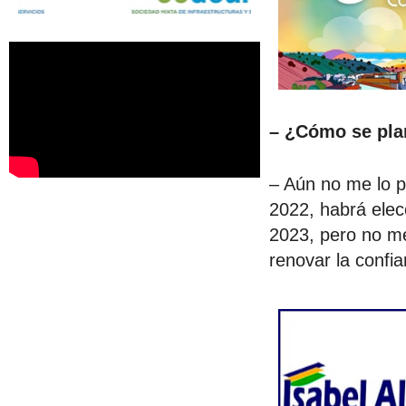
– ¿Cómo se pla
– Aún no me lo p
2022, habrá elec
2023, pero no m
renovar la confi