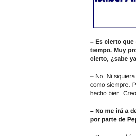
– Es cierto que
tiempo. Muy pr
cierto, ¿sabe y
– No. Ni siquier
como siempre. P
hecho bien. Cre
– No me irá a d
por parte de Pe