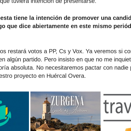
que tuviera intención de presentarse.
esta tiene la intención de promover una candi
go que dice abiertamente en este mismo periód
Nos restará votos a PP, Cs y Vox. Ya veremos si c
en algún partido. Pero insisto en que no me inqui
ría absoluta. No necesitaremos pactar con nadie 
estro proyecto en Huércal Overa.