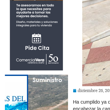
diciembre 25, 20
Ha cumplido ya d
encabezar la can