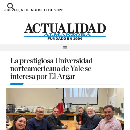
JUEVES, 6 DE AGOSTO DE 2026
La prestigiosa Universidad
norteamericana de Yale se
interesa por El Argar