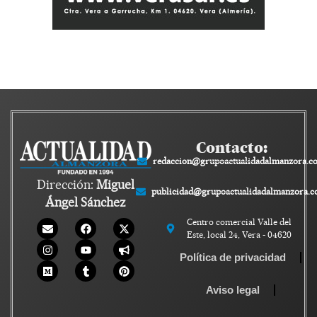
Contacto:
redaccion@grupoactualidadalmanzora.c
Dirección:
Miguel
publicidad@grupoactualidadalmanzora.
Ángel Sánchez
Centro comercial Valle del
Este, local 24, Vera - 04620
Política de privacidad
Aviso legal