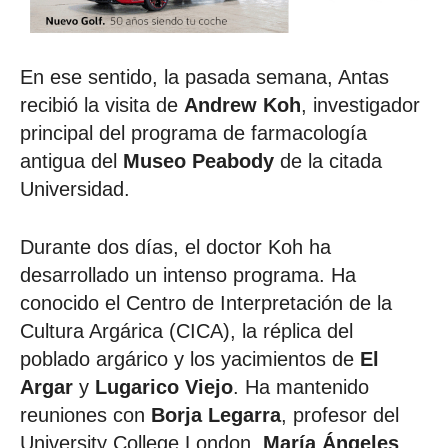
En ese sentido, la pasada semana, Antas
recibió la visita de
Andrew Koh
, investigador
principal del programa de farmacología
antigua del
Museo Peabody
de la citada
Universidad.
Durante dos días, el doctor Koh ha
desarrollado un intenso programa. Ha
conocido el Centro de Interpretación de la
Cultura Argárica (CICA), la réplica del
poblado argárico y los yacimientos de
El
Argar
y
Lugarico Viejo
. Ha mantenido
reuniones con
Borja Legarra
, profesor del
University College London,
María Ángeles