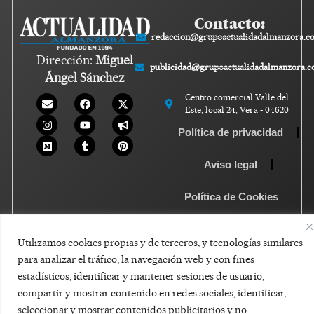
Contacto:
redaccion@grupoactualidadalmanzora.c
Dirección:
Miguel
publicidad@grupoactualidadalmanzora.
Ángel Sánchez
Centro comercial Valle del
Este, local 24, Vera - 04620
Política de privacidad
Aviso legal
Política de Cookies
Utilizamos cookies propias y de terceros, y tecnologías similares
para analizar el tráfico, la navegación web y con fines
estadísticos; identificar y mantener sesiones de usuario;
compartir y mostrar contenido en redes sociales; identificar,
seleccionar y mostrar contenidos publicitarios y no