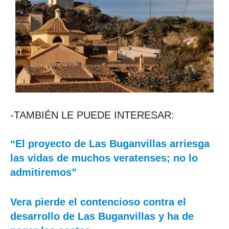
-TAMBIÉN LE PUEDE INTERESAR:
“El proyecto de Las Buganvillas arriesga
las vidas de muchos veratenses; no lo
admitiremos”
Vera pierde el contencioso contra el
desarrollo de Las Buganvillas y ha de