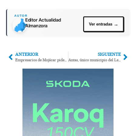
Editor Actualidad
Almanzora
ANTERIOR
SIGUIENTE
Empresarios de Mojácar piden solucionar el problema de aparcamiento, agravado por las autocaravanas
Antas, único municipio del Levante que promueve viviendas de protección oficial