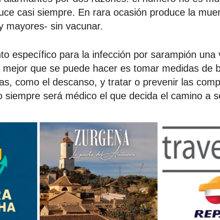
uce casi siempre. En rara ocasión produce la muer
y mayores- sin vacunar.
to específico para la infección por sarampión una
e mejor que se puede hacer es tomar medidas de b
mas, como el descanso, y tratar o prevenir las com
o siempre será médico el que decida el camino a s