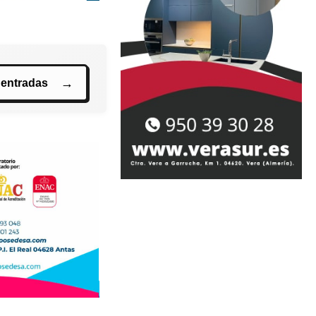
 entradas