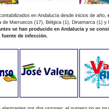
contabilizados en Andalucía desde inicios de año,
s
de Marruecos (17), Bélgica (1), Dinamarca (1) y
antes se han producido en Andalucía y se consi
 fuente de infección.
 alarmantes por dos razones: el numero no es muy