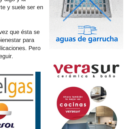
te y suele ser en
 vez que ésta se
ienestar para
plicaciones. Pero
eguir.