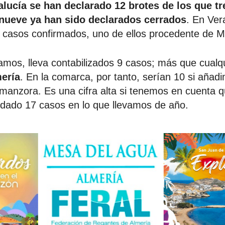
lucía se han declarado 12 brotes de los que tr
 nueve ya han sido declarados cerrados
. En Ver
 casos confirmados, uno de ellos procedente de M
mos, lleva contabilizados 9 casos; más que cualqu
ería
. En la comarca, por tanto, serían 10 si añad
manzora. Es una cifra alta si tenemos en cuenta q
 dado 17 casos en lo que llevamos de año.