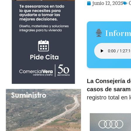
junio 12, 2025
Inform
La Consejería d
casos de
saram
registro total en