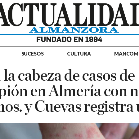
SUCESOS
CULTURA
MANCOM
a la cabeza de casos de
ión en Almería con 
os. y Cuevas registra