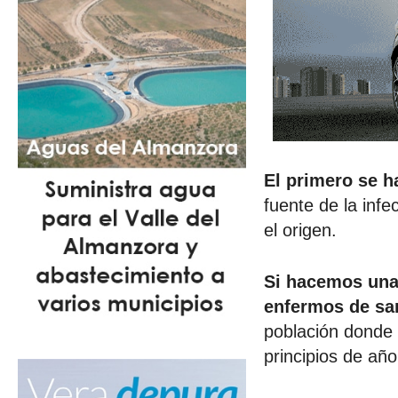
El primero se h
fuente de la infe
el origen.
Si hacemos una 
enfermos de s
población donde 
principios de año