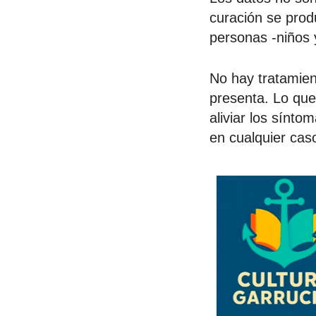
curación se prod
personas -niños 
No hay tratamien
presenta. Lo qu
aliviar los sínto
en cualquier cas