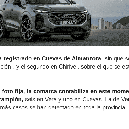
a registrado en Cuevas de Almanzora
-sin que s
cción-, y el segundo en Chirivel, sobre el que se e
foto fija, la comarca contabiliza en este mome
arampión,
seis en Vera y uno en Cuevas. La de Ver
más casos se han detectado en toda la provincia,
.