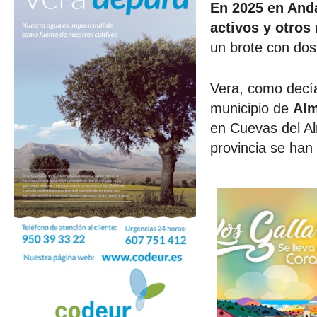
En 2025 en Anda
activos y otros
un brote con dos
Vera, como decía
municipio de
Alm
en Cuevas del Al
provincia se han