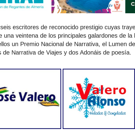
 seis escritores de reconocido prestigio cuyas tray
una veintena de los principales galardones de la l
ellos un Premio Nacional de Narrativa, el Lumen de
 de Narrativa de Viajes y dos Adonáis de poesía.