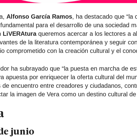
ra,
Alfonso García Ramos
, ha destacado que “la c
fundamental para el desarrollo de una sociedad más
on
LiVERAtura
queremos acercar a los lectores a a
vantes de la literatura contemporánea y seguir co
o comprometido con la creación cultural y el cono
idor ha subrayado que “la puesta en marcha de est
 apuesta por enriquecer la oferta cultural del muni
 de encuentro entre creadores y ciudadanos, cont
ar la imagen de Vera como un destino cultural de 
a
 de junio