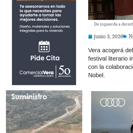
De izquierda a derecha
junio 3, 2026
N
Vera acogerá del
festival literari
con la colaboraci
Nobel.