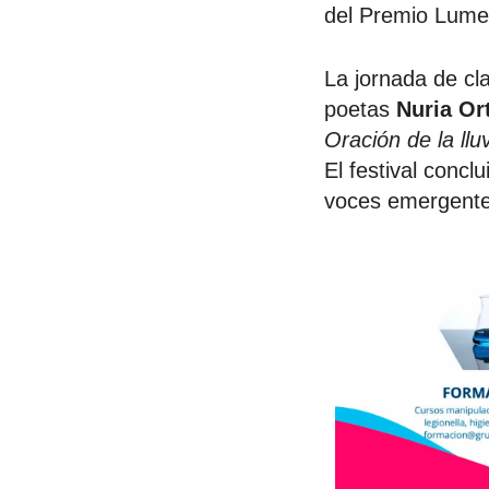
del Premio Lume
La jornada de cla
poetas
Nuria Or
Oración de la llu
El festival concl
voces emergente