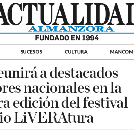
SUCESOS
CULTURA
MANCOM
eunirá a destacados
ores nacionales en la
a edición del festival
rio LiVERAtura