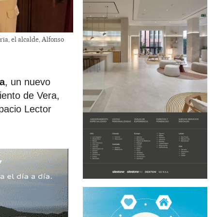
ia, el alcalde, Alfonso
a
, un nuevo
miento de Vera,
spacio Lector