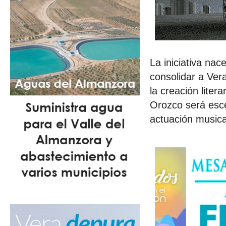
La iniciativa nac
consolidar a Ver
la creación liter
Orozco será esce
actuación musical