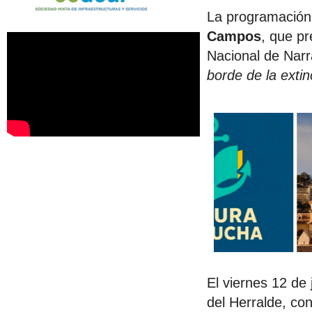
La programación 
Campos
, que p
Nacional de Narra
borde de la extin
El viernes 12 de 
del Herralde, co