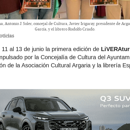
, Antonio J. Soler, concejal de Cultura, Javier Irigaray, presidente de Argar
García, y el librero Rodolfo Criado.
oticias
 11 al 13 de junio la primera edición de
LiVERAtur
o impulsado por la Concejalía de Cultura del Ayunta
ón de la Asociación Cultural Argaria y la librería E