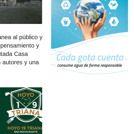
ánea al público y
l pensamiento y
litada Casa
n autores y una