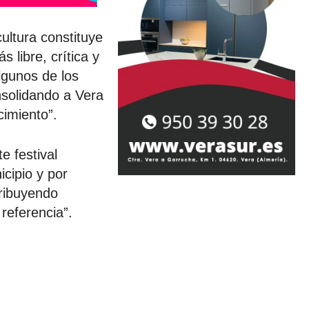
ultura constituye
 libre, crítica y
lgunos de los
nsolidando a Vera
cimiento”.
e festival
cipio y por
ribuyendo
referencia”.