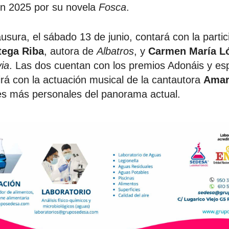
n 2025 por su novela
Fosca
.
usura, el sábado 13 de junio, contará con la partic
tega Riba
, autora de
Albatros
, y
Carmen María L
via
. Las dos cuentan con los premios Adonáis y es
uirá con la actuación musical de la cantautora
Amar
s más personales del panorama actual.