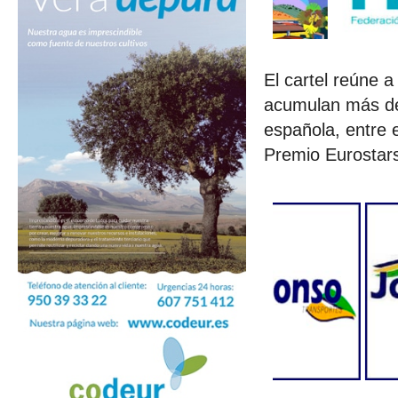
El cartel reúne a
acumulan más de 
española, entre 
Premio Eurostars