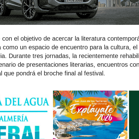
e con el objetivo de acercar la literatura contempor
a como un espacio de encuentro para la cultura, e
aria. Durante tres jornadas, la recientemente rehabi
nario de presentaciones literarias, encuentros co
 que pondrá el broche final al festival.