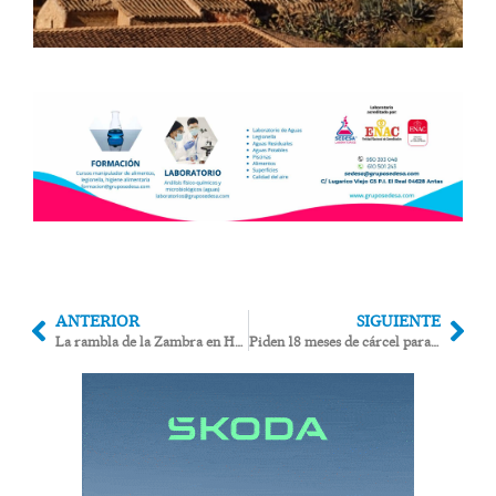
ANTERIOR
SIGUIENTE
La rambla de la Zambra en Huércal Overa se limpia de residuos y cañas invasoras
Piden 18 meses de cárcel para la madre de un edil socialista de Garrucha por esparcir heces y orines en el despacho de Ramos