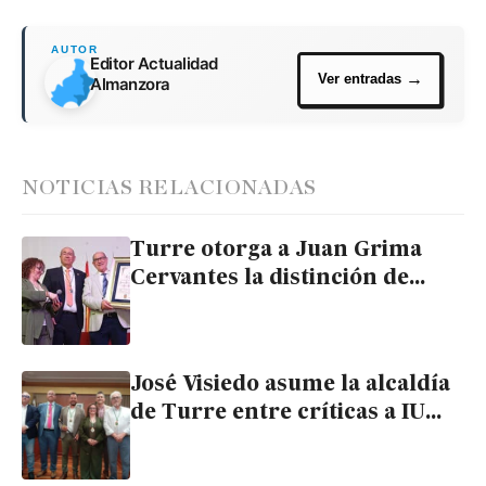
Editor Actualidad
Almanzora
NOTICIAS RELACIONADAS
Turre otorga a Juan Grima
Cervantes la distinción de
cronista oficial de la villa
José Visiedo asume la alcaldía
de Turre entre críticas a IU
por su ausencia y emociones
familiares