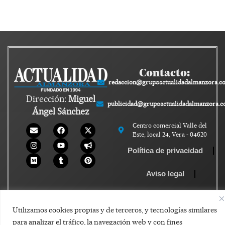
Contacto:
redaccion@grupoactualidadalmanzora.c
Dirección:
Miguel
publicidad@grupoactualidadalmanzora.
Ángel Sánchez
Centro comercial Valle del
Este, local 24, Vera - 04620
Política de privacidad
Aviso legal
Política de Cookies
Utilizamos cookies propias y de terceros, y tecnologías similares
para analizar el tráfico, la navegación web y con fines