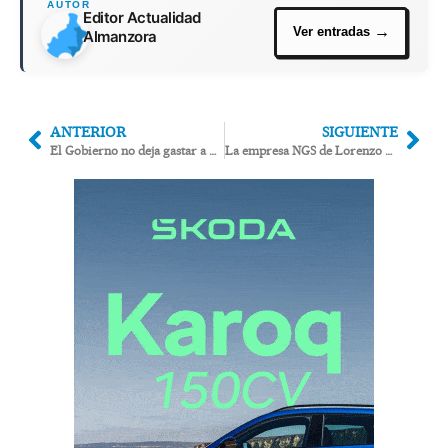
Editor Actualidad
Almanzora
ANTERIOR
SIGUIENTE
El Gobierno no deja gastar a Pulpí 4 millones por superávits presupuestarios
La empresa NGS de Lorenzo Belmonte evoluciona la agricultura hidropónica