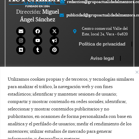
redaccion@grupoactualidadalmanzora.c
Dirección:
Miguel
publicidad@grupoactualidadalmanzora.
Ángel Sánchez
Centro comercial Valle del
Este, local 24, Vera - 04620
Política de privacidad
Aviso legal
Política de Cookies
Utilizamos cookies propias y de terceros, y tecnologías similares
para analizar el tráfico, la navegación web y con fines
estadísticos; identificar y mantener sesiones de usuario;
compartir y mostrar contenido en redes sociales; identificar,
seleccionar y mostrar contenidos publicitarios y no
publicitarios, en ocasiones de forma personalizada con base en
analítica y el perfilado de usuarios; medir el rendimiento de los
anteriores; utilizar estudios de mercado para generar
información; y desarrollar y mejorar