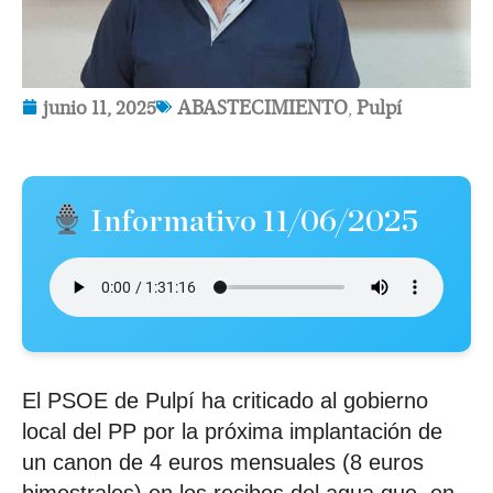
junio 11, 2025
ABASTECIMIENTO
,
Pulpí
Informativo 11/06/2025
El PSOE de Pulpí ha criticado al gobierno
local del PP por la próxima implantación de
un canon de 4 euros mensuales (8 euros
bimestrales) en los recibos del agua que, en