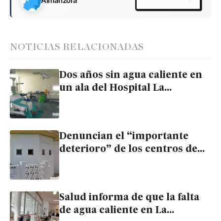
Almanzora
NOTICIAS RELACIONADAS
Dos años sin agua caliente en
un ala del Hospital La
Inmaculada, según SATSE
Denuncian el “importante
deterioro” de los centros de
salud de Huércal Overa y
Cuevas del Almanzora
Salud informa de que la falta
de agua caliente en La