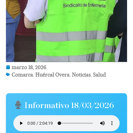
marzo 18, 2026
Comarca
,
Huércal Overa
,
Noticias
,
Salud
Informativo 18/03/2026