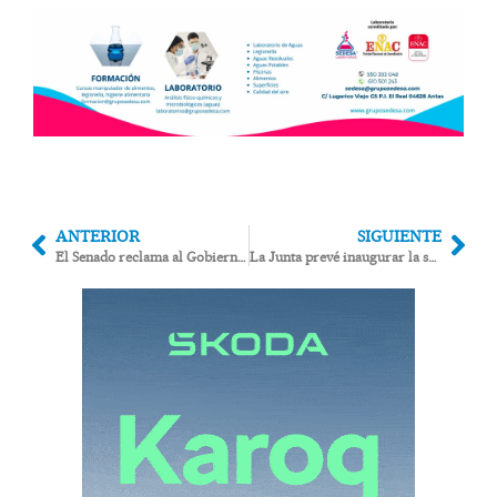
ANTERIOR
SIGUIENTE
El Senado reclama al Gobierno la limpieza de Palomares con el voto en contra del PSOE
La Junta prevé inaugurar la segunda fase de la variante de Mojácar el 27 de marzo