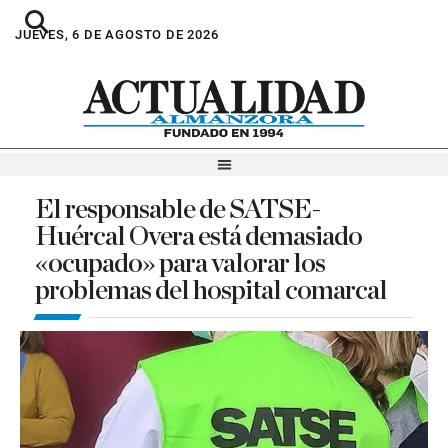
JUEVES, 6 DE AGOSTO DE 2026
El responsable de SATSE-
Huércal Overa está demasiado
«ocupado» para valorar los
problemas del hospital comarcal