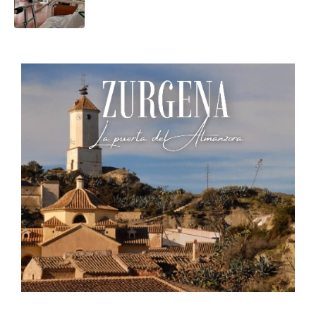
Inmaculada dos años “no ha
afectado a los pacientes”