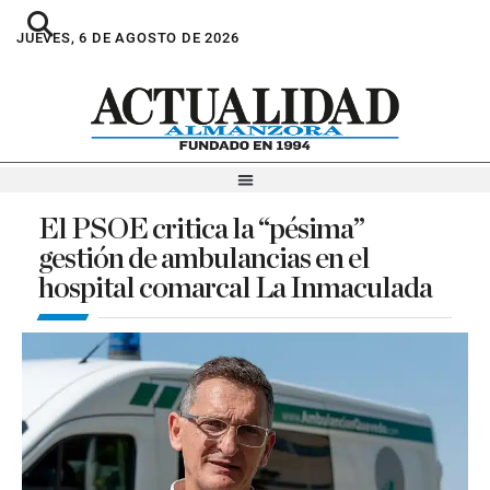
JUEVES, 6 DE AGOSTO DE 2026
El PSOE critica la “pésima”
gestión de ambulancias en el
hospital comarcal La Inmaculada