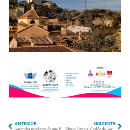
ANTERIOR
SIGUIENTE
Garrucha pendiente de que Vox renueve el pacto o entregue la Alcaldía al PSOE
Álvaro Ramos, alcalde de Garrucha