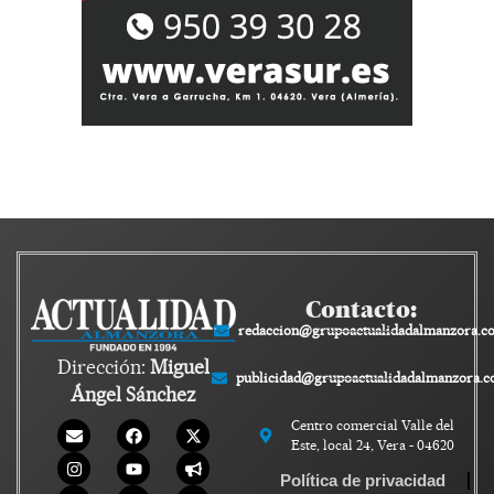
Contacto:
redaccion@grupoactualidadalmanzora.c
Dirección:
Miguel
publicidad@grupoactualidadalmanzora.
Ángel Sánchez
Centro comercial Valle del
Este, local 24, Vera - 04620
Política de privacidad