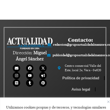
Contacto:
redaccion@grupoactualidadalmanzora.c
Dirección:
Miguel
publicidad@grupoactualidadalmanzora.
Ángel Sánchez
Centro comercial Valle del
Este, local 24, Vera - 04620
Política de privacidad
Aviso legal
Política de Cookies
Utilizamos cookies propias y de terceros, y tecnologías similares