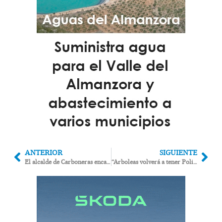
ANTERIOR
SIGUIENTE
El alcalde de Carboneras encarga un informe con los pasos para revisar la licencia del Algarrobico
“Arboleas volverá a tener Policía local en la calle en tres meses”