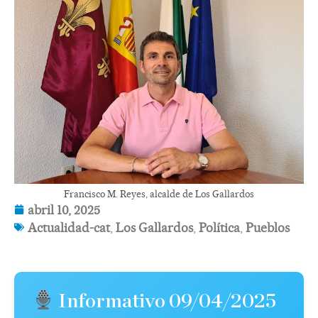
Francisco M. Reyes, alcalde de Los Gallardos
abril 10, 2025
Actualidad-cat
,
Los Gallardos
,
Política
,
Pueblos
Informativo 09/04/2025