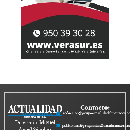
Contacto:
redaccion@grupoactualidadalmanzora.c
Dirección:
Miguel
publicidad@grupoactualidadalmanzora.
Ángel Sánchez