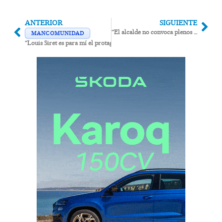
ANTERIOR
SIGUIENTE
“El alcalde no convoca plenos porque no tiene gestión que mostrar”
MANCOMUNIDAD
“Louis Siret es para mí el protagonista de una novela de aventuras escrita