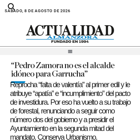
SÁBADO, 8 DE AGOSTO DE 2026
“Pedro Zamora no es el alcalde
idóneo para Garrucha”
Reprocha “falta de valentía” al primer edil y le
atribuye “apatía” e “incumplimiento” del pacto
de investidura. Por eso ha vuelto a su trabajo
de forestal, renunciando a seguir como
número dos del gobierno y a presidir el
Ayuntamiento en la segunda mitad del
mandato. Conserva Urbanismo.