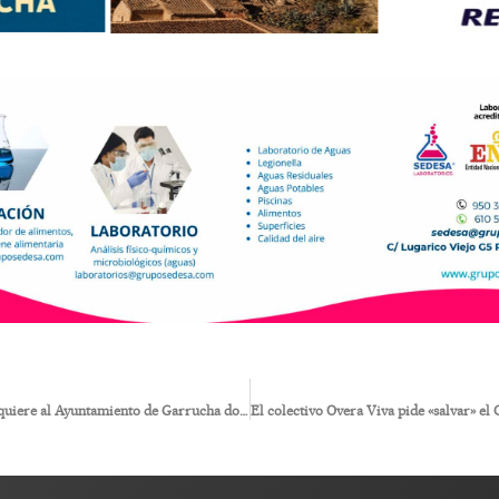
La Policía Judicial requiere al Ayuntamiento de Garrucha documentación sobre el uso de los 4 millones recibidos por la concesión del agua