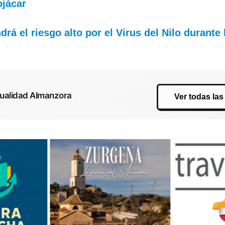
ojácar
rá el riesgo alto por el Virus del Nilo durante
tualidad Almanzora
Ver todas las