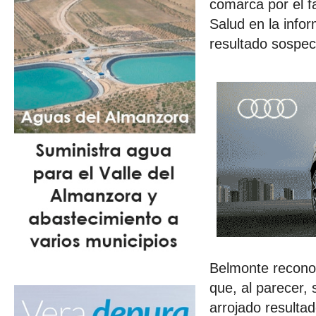
comarca por el f
Salud en la info
resultado sospe
Belmonte reconoc
que, al parecer,
arrojado result