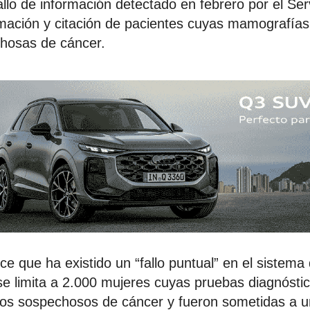
allo de información detectado en febrero por el Ser
rmación y citación de pacientes cuyas mamografía
chosas de cáncer.
e que ha existido un “fallo puntual” en el sistem
 se limita a 2.000 mujeres cuyas pruebas diagnósti
ados sospechosos de cáncer y fueron sometidas a 