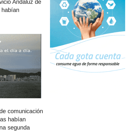
vicio Andaluz de
s habían
a de comunicación
cas habían
una segunda