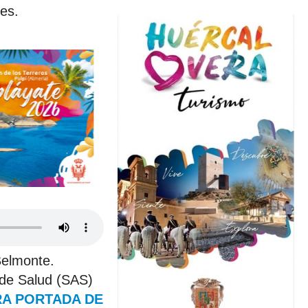
es.
Belmonte.
 de Salud (SAS)
RA PORTADA DE