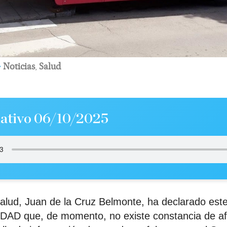
Noticias
,
Salud
ativo 06/10/2025
alud, Juan de la Cruz Belmonte, ha declarado este
D que, de momento, no existe constancia de af