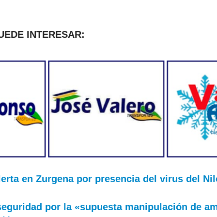
PUEDE INTERESAR:
lerta en Zurgena por presencia del virus del N
eguridad por la «supuesta manipulación de am