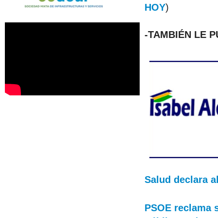
HOY
)
-TAMBIÉN LE 
Salud declara a
PSOE reclama s