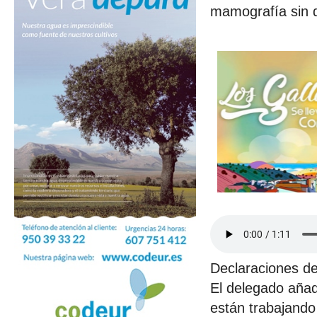
mamografía sin q
Declaraciones de
El delegado añad
están trabajando 