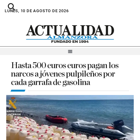
LUNES, 10 DE AGOSTO DE 2026
Hasta 500 euros euros pagan los
narcos a jóvenes pulpileños por
cada garrafa de gasolina