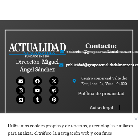
Contacto:
redaccion@grupoactualidadalmanzora.c
Dirección:
Miguel
publicidad@grupoactualidadalmanzora.
Ángel Sánchez
Centro comercial Valle del
Este, local 24, Vera - 04620
Política de privacidad
Aviso legal
Política de Cookies
Utilizamos cookies propias y de terceros, y tecnologías similares
para analizar el tráfico, la navegación web y con fines