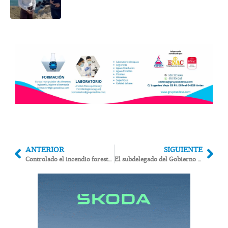
incremento de la criminalidad
en el municipio
ANTERIOR
SIGUIENTE
Controlado el incendio forestal de Carboneras tras una mañana de intenso trabajo aéreo y terrestre
El subdelegado del Gobierno y AcuaMed visitan las obras de la desaladora ‘de la vergüenza’ en Cuevas