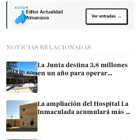
Editor Actualidad
Almanzora
NOTICIAS RELACIONADAS
La Junta destina 3,8 millones
en un año para operar
pacientes de la comarca en un
hospital privado de Lorca
La ampliación del Hospital La
Inmaculada acumulará más de
20 años de retraso