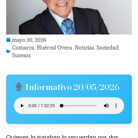
mayo 20, 2026
Comarca
,
Huércal Overa
,
Noticias
,
Sociedad
,
Sucesos
Informativo 20/05/2026
Quienes lo trataban lo recuerdan por dos