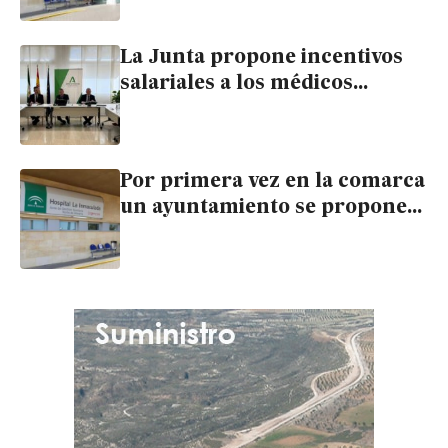
médicos de refuerzo en fin de
semana
La Junta propone incentivos
salariales a los médicos
voluntarios que elijan trabajar
excepcionalmente en La
Inmaculada
Por primera vez en la comarca
un ayuntamiento se propone
incentivar a los médicos que
quieran venir a La Inmaculada