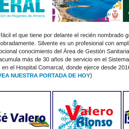
 fácil el que tiene por delante el recién nombrado 
obradamente. Silvente es un profesional con ampl
epcional conocimiento del Área de Gestión Sanitari
acumula más de 30 años de servicio en el Sistem
s en el Hospital Comarcal, donde ejerce desde 201
VEA NUESTRA PORTADA DE HOY
)