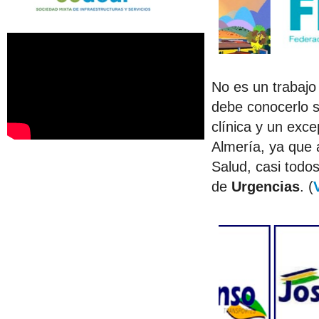
No es un trabajo
debe conocerlo s
clínica y un exc
Almería, ya que 
Salud, casi todo
de
Urgencias
. (