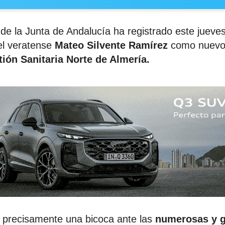
l de la Junta de Andalucía ha registrado este jueves
l veratense
Mateo Silvente Ramírez
como nuevo 
ión Sanitaria Norte de Almería.
 precisamente una bicoca ante las
numerosas y 