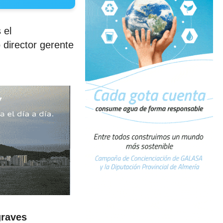
 el
director gerente
graves