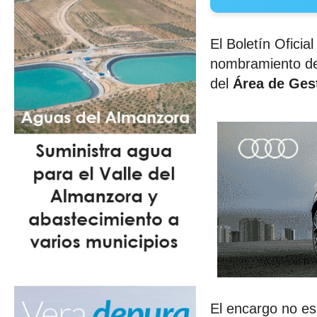
El Boletín Oficia
nombramiento de
del
Área de Gest
El encargo no es