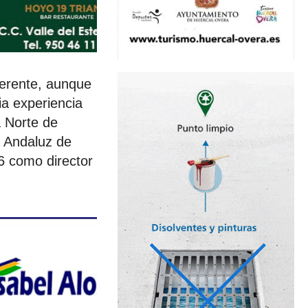
gerente, aunque
ia experiencia
a Norte de
a Andaluz de
6 como director