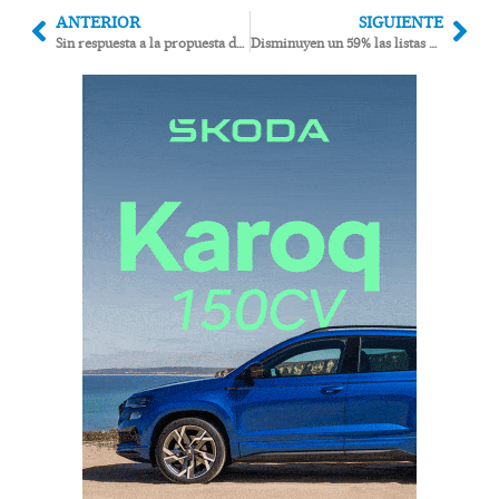
ANTERIOR
SIGUIENTE
Sin respuesta a la propuesta de un retén del Infoca en Bédar
Disminuyen un 59% las listas de espera quirúrgicas en el Hospital La Inmaculada