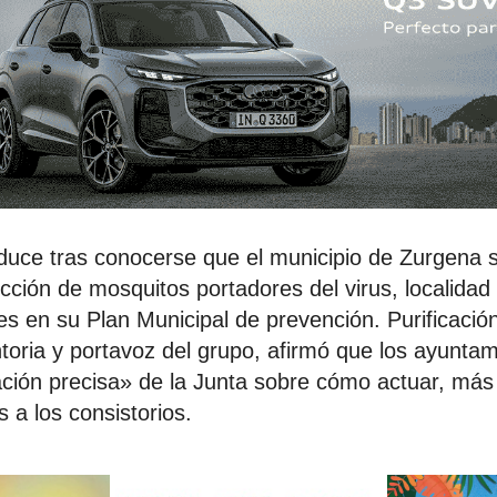
duce tras conocerse que el municipio de Zurgena 
ección de mosquitos portadores del virus, localidad
 en su Plan Municipal de prevención. Purificació
toria y portavoz del grupo, afirmó que los ayunta
ación precisa» de la Junta sobre cómo actuar, más 
 a los consistorios.