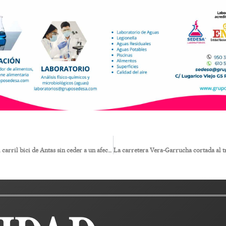
Diputación culmina el carril bici de Antas sin ceder a un afectado que impedía su terminación