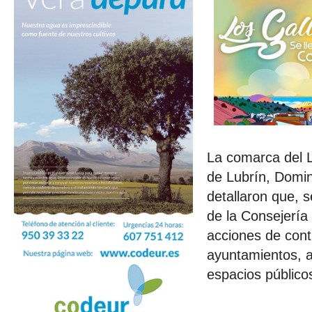
La comarca del L
de Lubrín, Domin
detallaron que, 
de la Consejería
acciones de contr
ayuntamientos, a
espacios público