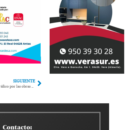
SIGUIENTE
La carretera Vera-Garrucha cortada al tráfico por las obras del AVE
Contacto: