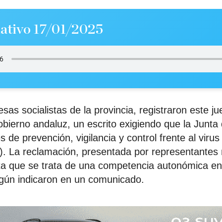
ativo 17/01/2025
esas socialistas de la provincia, registraron este ju
obierno andaluz, un escrito exigiendo que la Junta
 de prevención, vigilancia y control frente al virus 
. La reclamación, presentada por representantes 
 que se trata de una competencia autonómica en
egún indicaron en un comunicado.