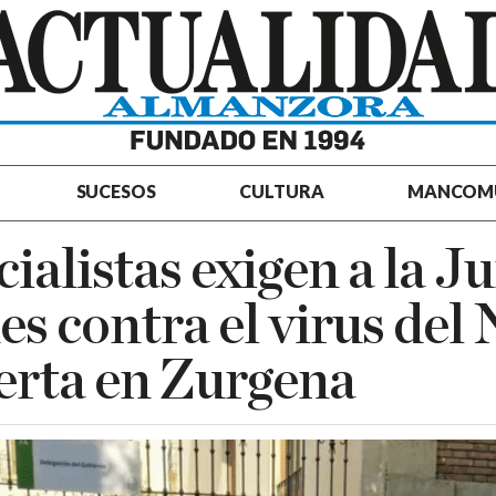
SUCESOS
CULTURA
MANCOM
cialistas exigen a la J
es contra el virus del 
lerta en Zurgena