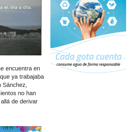
se encuentra en
 que ya trabajaba
n Sánchez,
mientos no han
allá de derivar