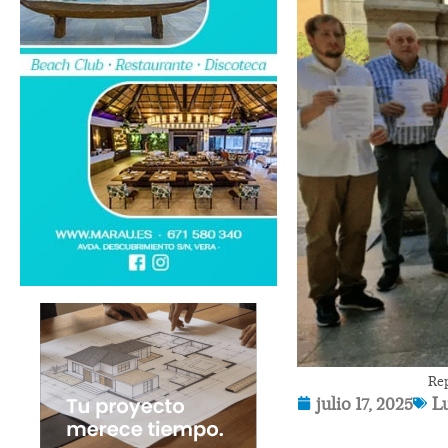
Rep
julio 17, 2025
L