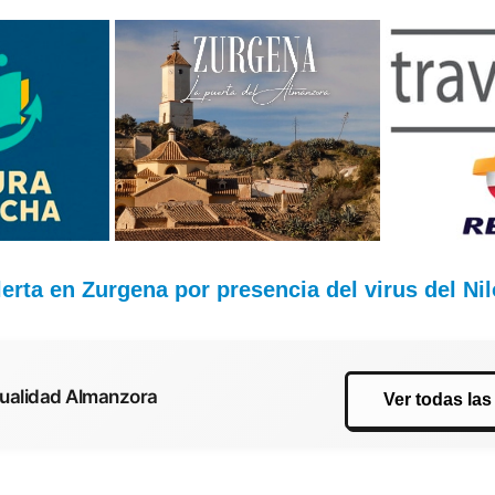
lerta en Zurgena por presencia del virus del N
tualidad Almanzora
Ver todas las