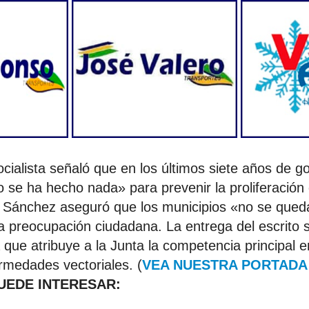
cialista señaló que en los últimos siete años de g
 se ha hecho nada» para prevenir la proliferación
a, Sánchez aseguró que los municipios «no se que
a preocupación ciudadana. La entrega del escrito
 que atribuye a la Junta la competencia principal e
ermedades vectoriales. (
VEA NUESTRA PORTADA
PUEDE INTERESAR: