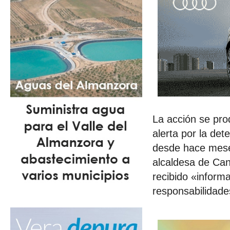
La acción se pro
alerta por la det
desde hace meses
alcaldesa de Can
recibido «inform
responsabilidades