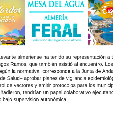
evante almeriense ha tenido su representación a t
gos Ramos, que también asistió al encuentro. Los
según la normativa, corresponde a la Junta de Anda
 de Salud– aprobar planes de vigilancia epidemioló
ol de vectores y emitir protocolos para los munici
ñadieron, tendrían un papel colaborativo ejecuta
s bajo supervisión autonómica.