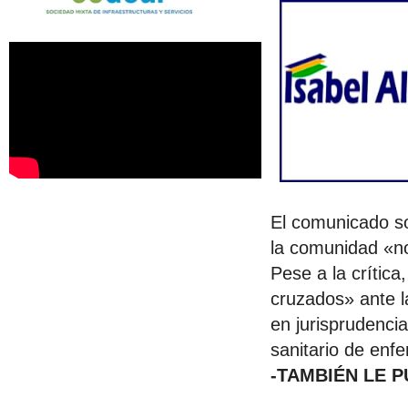
El comunicado so
la comunidad «no
Pese a la crític
cruzados» ante l
en jurisprudencia
sanitario de enf
-TAMBIÉN LE 