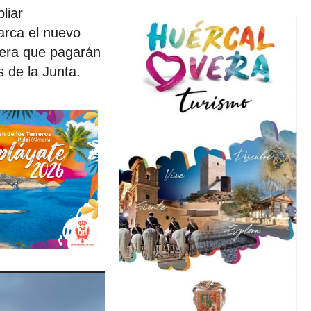
liar
arca el nuevo
stera que pagarán
 de la Junta.