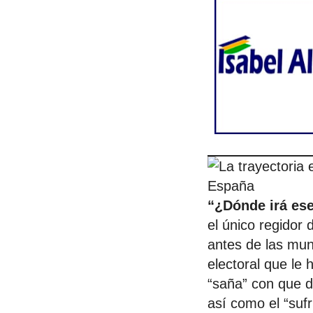
“¿Dónde irá es
el único regidor
antes de las mun
electoral que le 
“saña” con que d
así como el “sufr