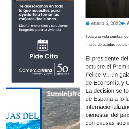
enero 5, 2022
A
Toda una vida sembrando 
finales de octubre recibi
El presidente de
octubre el Premi
Felipe VI, un ga
de Economía y Cí
La decisión se to
de España a lo l
internacionaliza
bienestar del pa
con causas social