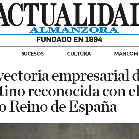
SUCESOS
CULTURA
MANCOM
yectoria empresarial 
ino reconocida con e
o Reino de España